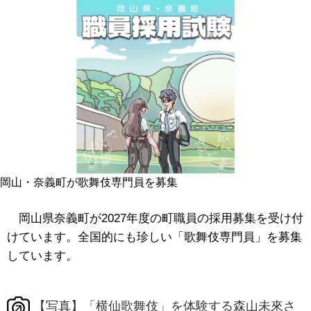
岡山・奈義町が歌舞伎専門員を募集
岡山県奈義町が2027年度の町職員の採用募集を受け付
けています。全国的にも珍しい「歌舞伎専門員」を募集
しています。
【写真】「横仙歌舞伎」を体験する森山未來さ