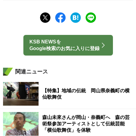
KSB NEWSを
Google検索のお気に入りに登録
関連ニュース
【特集】地域の伝統 岡山県奈義町の横
仙歌舞伎
森山未來さんが岡山・奈義町へ 森の芸
術祭参加アーティストとして伝統芸能
「横仙歌舞伎」を体験