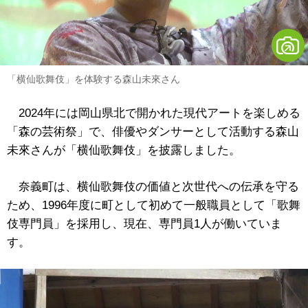
「横仙歌舞伎」を体験する森山未來さん
2024年には岡山県北で開かれた現代アートを楽しめる
「森の芸術祭」で、俳優やダンサーとして活動する森山
未來さんが「
横仙歌舞伎」を披露しました。
奈義町は、横仙歌舞伎の価値と次世代への伝承を守る
ため、1996年度に町として初めて一般職員として「歌舞
伎専門員」を採用し、現在、専門員1人が働いていま
す。