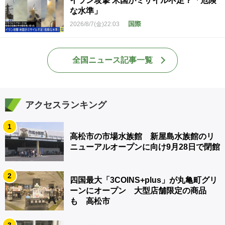
イラン攻撃 米国がミサイル不足？「危険
な水準」
国際
2026/8/7(金)22:03
全国ニュース記事一覧
アクセスランキング
1
高松市の市場水族館 新屋島水族館のリ
ニューアルオープンに向け9月28日で閉館
2
四国最大「3COINS+plus」が丸亀町グリ
ーンにオープン 大型店舗限定の商品
も 高松市
3