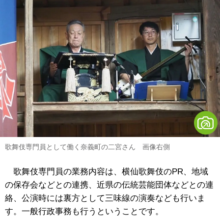
歌舞伎専門員として働く奈義町の二宮さん 画像右側
歌舞伎専門員の業務内容は、横仙歌舞伎のPR、地域
の保存会などとの連携、近県の伝統芸能団体などとの連
絡、公演時には裏方として三味線の演奏なども行いま
す。一般行政事務も行うということです。