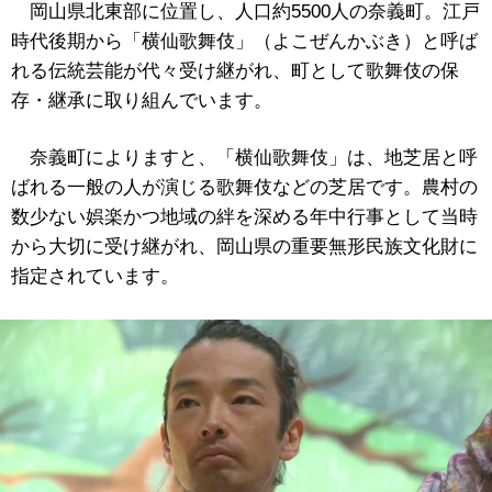
岡山県北東部に位置し、人口約5500人の奈義町。江戸
時代後期から「横仙歌舞伎」（よこぜんかぶき）と呼ば
れる伝統芸能が代々受け継がれ、町として歌舞伎の保
存・継承に取り組んでいます。
奈義町によりますと、「横仙歌舞伎」は、地芝居と呼
ばれる一般の人が演じる歌舞伎などの芝居です。農村の
数少ない娯楽かつ地域の絆を深める年中行事として当時
から大切に受け継がれ、岡山県の重要無形民族文化財に
指定されています。