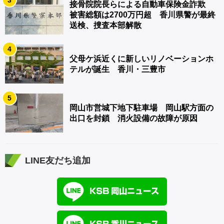
接骨院院長らによる自動車保険金詐欺
被害総額は2700万円超 香川県警が最終
送検、捜査本部解散
4
父母ケ浜近くに新しいリノベーションホ
テルが誕生 香川・三豊市
5
岡山市営城下地下駐車場 岡山駅方面の
出口を封鎖 消火設備の故障が原因
LINE友だち追加