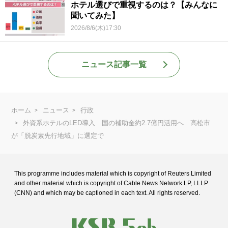
ホテル選びで重視するのは？【みんなに
聞いてみた】
2026/8/6(木)17:30
ニュース記事一覧
ホーム
ニュース
行政
外資系ホテルのLED導入 国の補助金約2.7億円活用へ 高松市
が「脱炭素先行地域」に選定で
This programme includes material which is copyright of Reuters Limited
and
other material which is copyright of Cable News Network LP, LLLP
(CNN) and
which may be captioned in each text. All rights reserved.