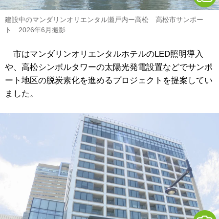
建設中のマンダリンオリエンタル瀬戸内ー高松 高松市サンポー
ト 2026年6月撮影
市はマンダリンオリエンタルホテルのLED照明導入
や、高松シンボルタワーの太陽光発電設置などでサンポ
ート地区の脱炭素化を進めるプロジェクトを提案してい
ました。