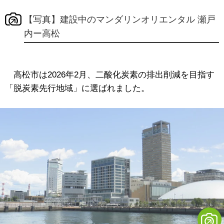
【写真】建設中のマンダリンオリエンタル 瀬戸
内ー高松
高松市は2026年2月、二酸化炭素の排出削減を目指す
「脱炭素先行地域」に選ばれました。