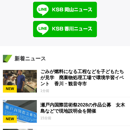
新着ニュース
ごみが燃料になる工程などを子どもたち
が見学 廃棄物処理工場で環境学習イベ
ント 香川・観音寺市
NEW
1分前
瀬戸内国際芸術祭2028の作品公募 女木
島などで現地説明会を開催
15分前
NEW