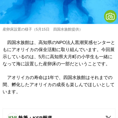
産卵床設置の様子（5月15日 四国水族館提供）
四国水族館は、高知県のNPO法人黒潮実感センターと
もにアオリイカの保全活動に取り組んでいます。今回展
示しているのは、5月に高知県大月町の小学生も一緒に
なって海に設置した産卵床の一部だということです。
アオリイカの寿命は1年で、四国水族館はそれまでの
間、孵化したアオリイカの成長も楽しんでほしいとして
います。