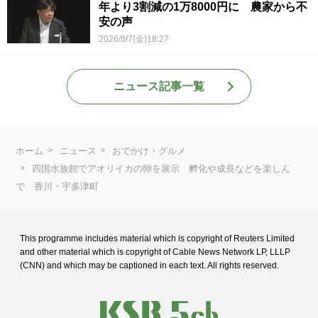
年より3割減の1万8000円に 農家から不
安の声
2026/8/7(金)18:27
ニュース記事一覧
ホーム
ニュース
おでかけ・グルメ
四国水族館でアオリイカの卵を展示 孵化や成長などを楽しん
で 香川・宇多津町
This programme includes material which is copyright of Reuters Limited
and
other material which is copyright of Cable News Network LP, LLLP
(CNN) and
which may be captioned in each text. All rights reserved.