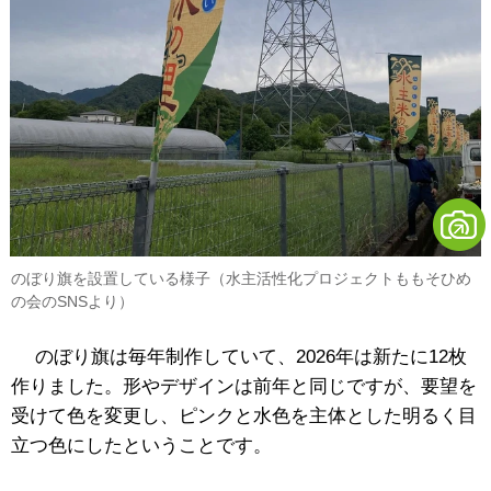
のぼり旗を設置している様子（水主活性化プロジェクトももそひめ
の会のSNSより）
のぼり旗は毎年制作していて、2026年は新たに12枚
作りました。
形やデザインは前年と同じですが、要望を
受けて色を変更し、ピンクと水色を主体とした明るく目
立つ色にしたということです。