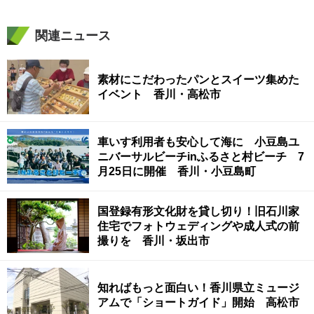
関連ニュース
素材にこだわったパンとスイーツ集めた
イベント 香川・高松市
車いす利用者も安心して海に 小豆島ユ
ニバーサルビーチinふるさと村ビーチ 7
月25日に開催 香川・小豆島町
国登録有形文化財を貸し切り！旧石川家
住宅でフォトウェディングや成人式の前
撮りを 香川・坂出市
知ればもっと面白い！香川県立ミュージ
アムで「ショートガイド」開始 高松市