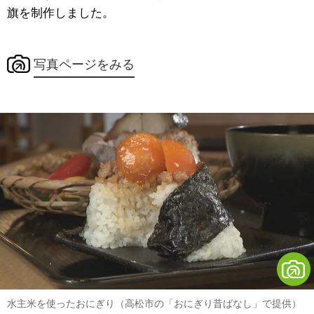
旗を制作しました。
写真ページをみる
水主米を使ったおにぎり（高松市の「おにぎり昔ばなし」で提供）