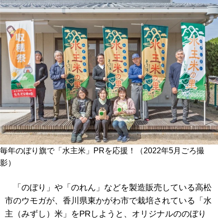
毎年のぼり旗で「水主米」PRを応援！（2022年5月ごろ撮
影）
「
のぼり」や「のれん」などを製造販売している高松
市のウモガが、香川県東かがわ市で栽培されている「水
主（みずし）米」をPRしようと、オリジナルののぼり