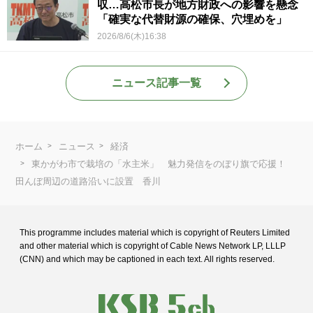
収…高松市長が地方財政への影響を懸念
「確実な代替財源の確保、穴埋めを」
2026/8/6(木)16:38
ニュース記事一覧
ホーム
ニュース
経済
東かがわ市で栽培の「水主米」 魅力発信をのぼり旗で応援！
田んぼ周辺の道路沿いに設置 香川
This programme includes material which is copyright of Reuters Limited
and
other material which is copyright of Cable News Network LP, LLLP
(CNN) and
which may be captioned in each text. All rights reserved.