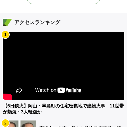
アクセスランキング
1
【6日鎮火】岡山・早島町の住宅密集地で建物火事 11世帯
が類焼・3人軽傷か
2