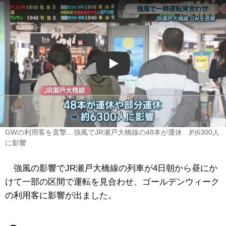
Play
GWの利用客を直撃…強風でJR瀬戸大橋線の48本が運休 約6300人
に影響
強風の影響でJR瀬戸大橋線の列車が4日朝から昼にか
けて一部の区間で運転を見合わせ、ゴールデンウィーク
の利用客に影響が出ました。