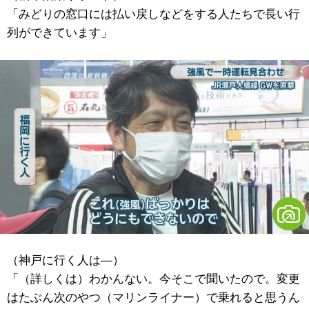
「みどりの窓口には払い戻しなどをする人たちで長い行
列ができています」
（神戸に行く人は―）
「（詳しくは）わかんない。今そこで聞いたので。変更
はたぶん次のやつ（マリンライナー）で乗れると思うん