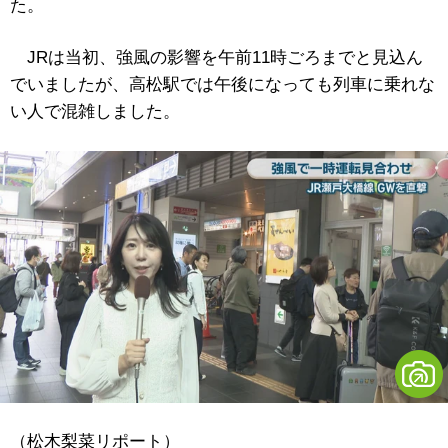
た。
JRは当初、強風の影響を午前11時ごろまでと見込ん
でいましたが、高松駅では午後になっても列車に乗れな
い人で混雑しました。
（松木梨菜リポート）