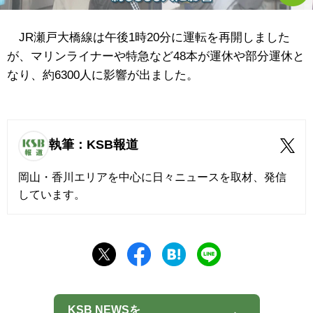
JR瀬戸大橋線は午後1時20分に運転を再開しました
が、マリンライナーや特急など48本が運休や部分運休と
なり、約6300人に影響が出ました。
執筆：KSB報道
岡山・香川エリアを中心に日々ニュースを取材、発信
しています。
KSB NEWSを