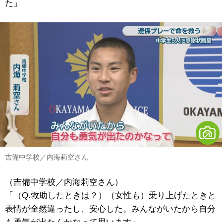
た」
吉備中学校／内海莉空さん
（吉備中学校／内海莉空さん）
「（Q.救助したときは？）（女性も）乗り上げたときと
表情が全然違ったし、安心した。みんながいたから自分