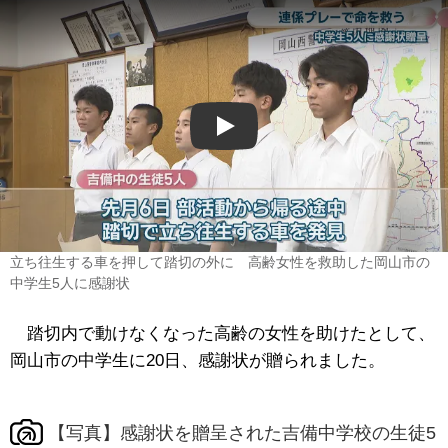
Play
立ち往生する車を押して踏切の外に 高齢女性を救助した岡山市の
中学生5人に感謝状
踏切内で動けなくなった高齢の女性を助けたとして、
岡山市の中学生に20日、感謝状が贈られました。
【写真】感謝状を贈呈された吉備中学校の生徒5