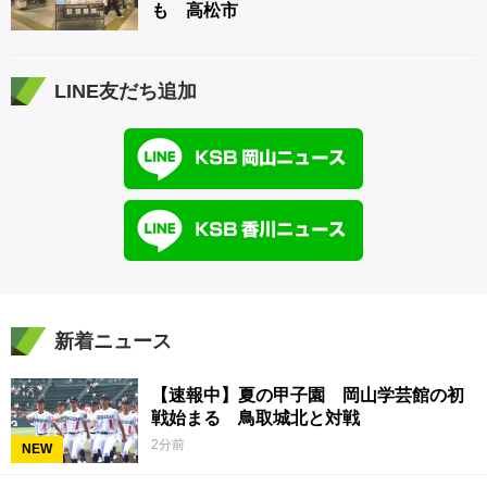
も 高松市
LINE友だち追加
新着ニュース
【速報中】夏の甲子園 岡山学芸館の初
戦始まる 鳥取城北と対戦
2分前
NEW