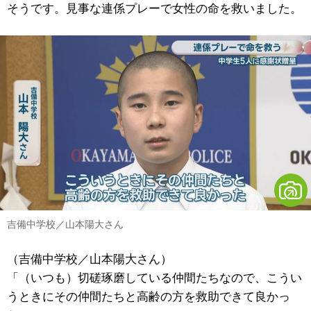
そうです。見事な連係プレーで女性の命を救いました。
吉備中学校／山本陽大さん
（吉備中学校／山本陽大さん）
「（いつも）切磋琢磨している仲間たちなので、こうい
うときにその仲間たちと高齢の方を救助できて良かっ