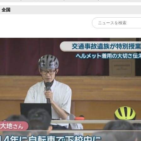
全国
Play