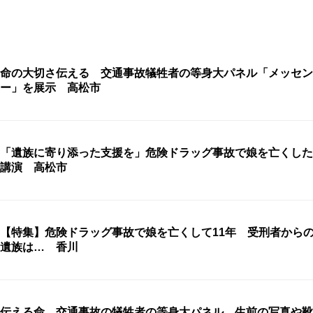
命の大切さ伝える 交通事故犠牲者の等身大パネル「メッセン
ー」を展示 高松市
「遺族に寄り添った支援を」危険ドラッグ事故で娘を亡くした
講演 高松市
【特集】危険ドラッグ事故で娘を亡くして11年 受刑者から
遺族は… 香川
伝える命…交通事故の犠牲者の等身大パネル 生前の写真や靴