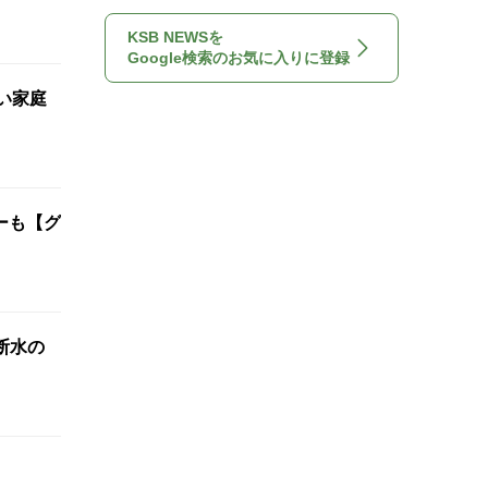
KSB NEWSを
Google検索のお気に入りに登録
い家庭
ーも【グ
断水の