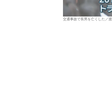
交通事故で長男を亡くした／渡