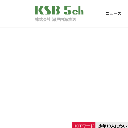
ニュース
株式会社 瀬戸内海放送
HOTワード
少年19人にわい