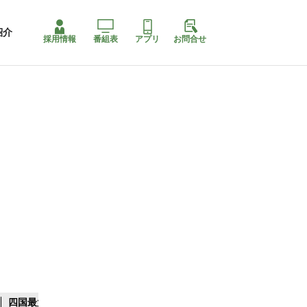
紹介
採用情報
番組表
アプリ
お問合せ
四国最大スリコ