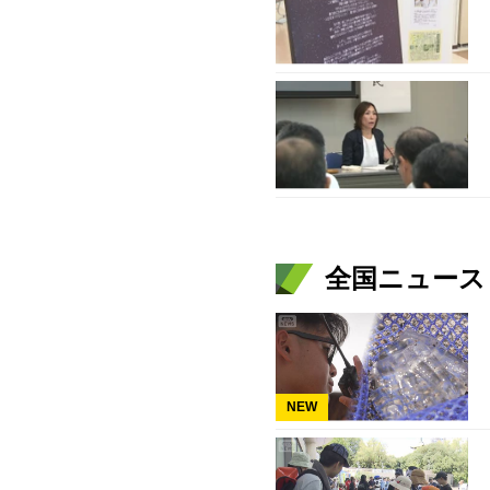
全国ニュース（
NEW