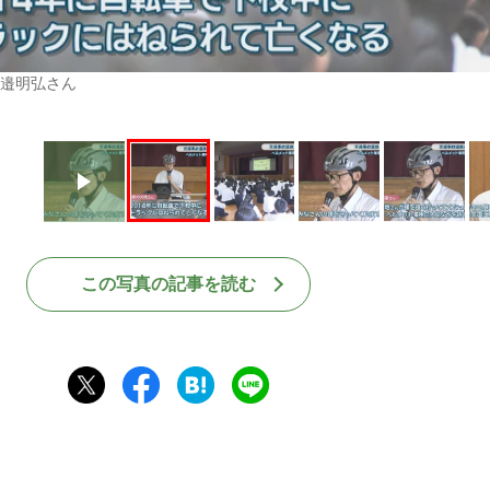
邉明弘さん
この写真の記事を読む