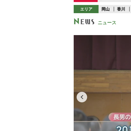
エリア
岡山
香川
ニュース