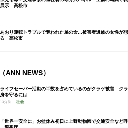
展示 高松市
あおり運転トラブルで奪われた弟の命…被害者遺族の女性が想
る 高松市
ANN NEWS）
ライフセーバー活動の半数を占めているのがクラゲ被害 クラ
身を守るには
社会
13分前
「世界一安全に」お盆休み初日に上野動物園で交通安全など呼
警視庁