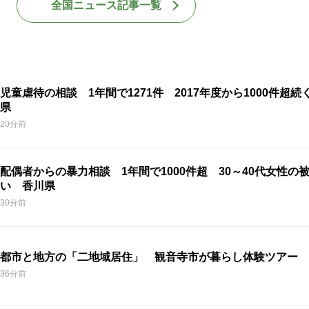
全国ニュース記事一覧
児童虐待の相談 1年間で1271件 2017年度から1000件超続
県
20分前
配偶者からの暴力相談 1年間で1000件超 30～40代女性の
い 香川県
30分前
都市と地方の「二地域居住」 観音寺市が暮らし体験ツアー 
36分前