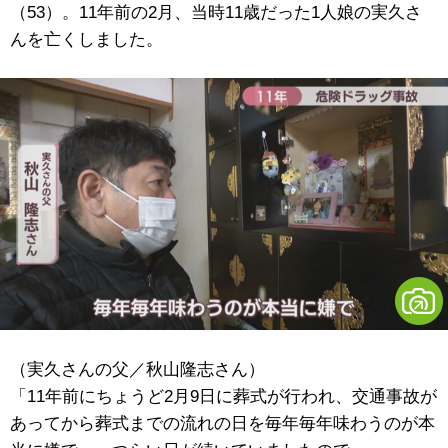
（53）。11年前の2月、当時11歳だった1人娘の実久さ
んを亡くしました。
（実久さんの父／秋山隆志さん）
「11年前にちょうど2月9日に葬式が行われ、交通事故が
あってから葬式までの流れの日を毎年毎年味わうのが本