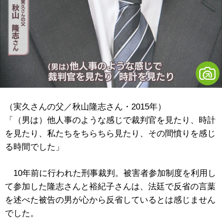
（実久さんの父／秋山隆志さん・2015年）
「（男は）他人事のような感じで裁判官を見たり、時計
を見たり、私たちをちらちら見たり、その間憤りを感じ
る時間でした」
10年前に行われた刑事裁判。被害者参加制度を利用し
て参加した隆志さんと裕紀子さんは、法廷で反省の言葉
を述べた被告の男が心から反省しているとは感じません
でした。