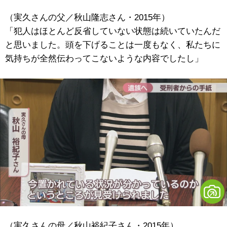
（実久さんの父／秋山隆志さん・2015年）
「犯人はほとんど反省していない状態は続いていたんだ
と思いました。頭を下げることは一度もなく、私たちに
気持ちが全然伝わってこないような内容でしたし」
（実久さんの母／秋山裕紀子さん・2015年）