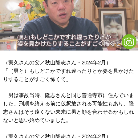
（実久さんの父／秋山隆志さん・2024年2月）
「（男と）もしどこかですれ違ったりとか姿を見かけた
りすることがすごく怖くて」
男は事故当時、隆志さんと同じ善通寺市に住んでいま
した。刑期を終える前に仮釈放される可能性もあり、隆
志さんはそう遠くない未来に男と顔を合わせるかもしれ
ないと思い始めていました。
（実久さんの父／秋山隆志さん・2024年2月）