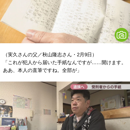
（実久さんの父／秋山隆志さん・2月9日）
「これが犯人から届いた手紙なんですが……開けます。
ああ、本人の直筆ですね。全部が」