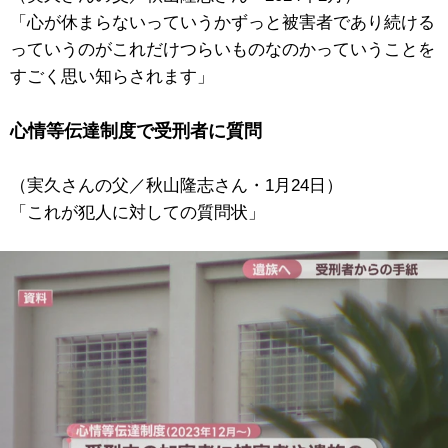
「心が休まらないっていうかずっと被害者であり続ける
っていうのがこれだけつらいものなのかっていうことを
すごく思い知らされます」
心情等伝達制度で受刑者に質問
（実久さんの父／秋山隆志さん・
1月24日
）
「これが犯人に対しての質問状」