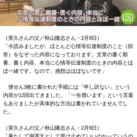
（実久さんの父／秋山隆志さん・2月9日）
「今読みましたが、ほとんど心情等伝達制度のこと（回
答）をなぞった内容になっております。文章の書く順
番、書く内容、本当に心情等伝達制度のときの内容とほ
ぼ一緒です。なので、感想はほぼないです」
便せん3枚に書かれた手紙には「申し訳ない」という
内容が12回出てきました。「一生償います」という言葉
もありましたが具体的な方法は書かれていませんでし
た。
（実久さんの父／秋山隆志さん・2月9日）
「果たして謝罪文として受け止めていいのかっていうの