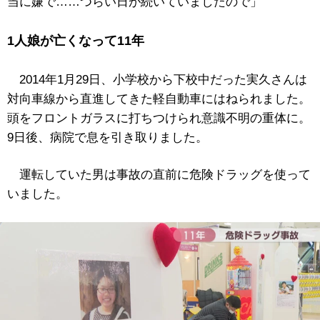
当に嫌で……つらい日が続いていましたので」
1人娘が亡くなって11年
2014年1月29日、小学校から下校中だった実久さんは
対向車線から直進してきた軽自動車にはねられました。
頭をフロントガラスに打ちつけられ意識不明の重体に。
9日後、病院で息を引き取りました。
運転していた男は事故の直前に危険ドラッグを使って
いました。