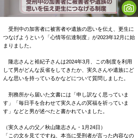
受刑中の加害者に被害者や遺族の思いを伝え、更生に
つなげようという「心情等伝達制度」が2023年12月に始
まりました。
隆志さんと裕紀子さんは2024年3月、この制度を利用
して男がどんな反省をしてきたか、実久さんや遺族にど
んな思いを持っているかなどについて質問しました。
刑務所から届いた文書には「申し訳なく思っていま
す」「毎日手を合わせて実久さんの冥福を祈っていま
す」などと男が述べたと書かれていました。
（実久さんの父／秋山隆志さん・1月24日）
「この文を見てですね、本当に受刑者が言った内容なの