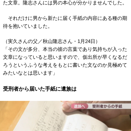
た文章。隆志さんには男の本心が分かりませんでした。
それだけに男から新たに届く手紙の内容にある種の期
待を抱いていました。
（実久さんの父／秋山隆志さん・1月24日）
「その文が多分、本当の彼の言葉であり気持ちが入った
文章になっていると思いますので、仮出所が早くなるだ
ろうというふうな考えをもとに書いた文なのか見極めて
みたいなとは思います」
受刑者から届いた手紙に遺族は