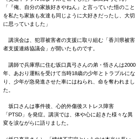
「『俺、自分の家族好きやねん』と言っていた悟のこと
を私たち家族も友達も同じように大好きだったし、大切
に思っていました」
講演会は、犯罪被害者の支援に取り組む「香川県被害
者支援連絡協議会」が開いたものです。
講師で兵庫県に住む坂口真弓さんの弟・悟さんは2000
年、あおり運転を受けて当時18歳の少年とトラブルにな
り、少年が急発進させた車にはねられ、命を奪われまし
た。
坂口さんは事件後、心的外傷後ストレス障害
「PTSD」を発症。講演では、体や心に起きた様々な異
変を涙ながらに語りました。