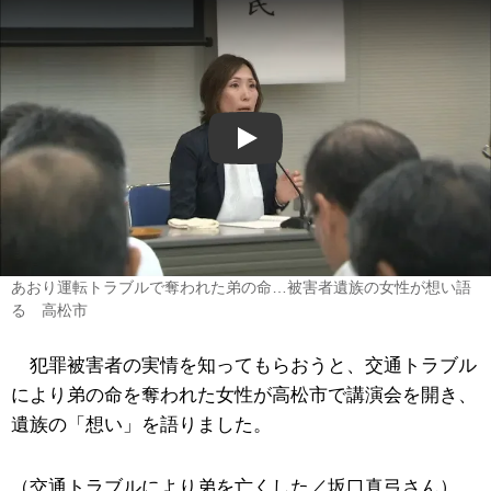
Play
あおり運転トラブルで奪われた弟の命…被害者遺族の女性が想い語
る 高松市
犯罪被害者の実情を知ってもらおうと、交通トラブル
により弟の命を奪われた女性が高松市で講演会を開き、
遺族の「想い」を語りました。
（交通トラブルにより弟を亡くした／坂口真弓さん）