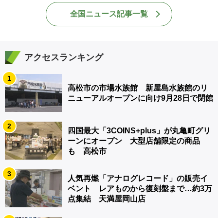
全国ニュース記事一覧
アクセスランキング
1
高松市の市場水族館 新屋島水族館のリ
ニューアルオープンに向け9月28日で閉館
2
四国最大「3COINS+plus」が丸亀町グリ
ーンにオープン 大型店舗限定の商品
も 高松市
3
人気再燃「アナログレコード」の販売イ
ベント レアものから復刻盤まで…約3万
点集結 天満屋岡山店