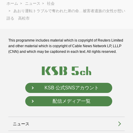
ホーム
ニュース
社会
あおり運転トラブルで奪われた弟の命…被害者遺族の女性が想い
語る 高松市
This programme includes material which is copyright of Reuters Limited
and
other material which is copyright of Cable News Network LP, LLLP
(CNN) and
which may be captioned in each text. All rights reserved.
KSB 公式SNSアカウント
配信メディア一覧
ニュース