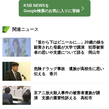
KSB NEWSを
Google検索のお気に入りに登録
関連ニュース
「首から下はビニールに…」20歳の娘を
殺害された母親が大学で講演 犯罪被害
者の思いや支援について語る 岡山市
危険ドラッグ事故 遺族が高校生に思い
伝える 香川
京アニ放火殺人事件の被害者遺族が講
演 支援の重要性訴える 高松市