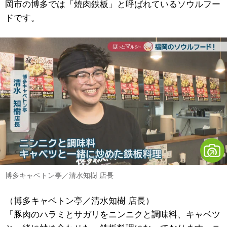
岡市の博多では「焼肉鉄板」と呼ばれているソウルフー
ドです。
博多キャベトン亭／清水知樹 店長
（博多キャベトン亭／清水知樹 店長）
「豚肉のハラミとサガリをニンニクと調味料、キャベツ