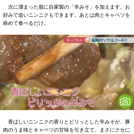
次に溜まった脂に自家製の「辛みそ」を加えます。お
好みで追いニンニクもできます。あとは肉とキャベツを
絡めて食べるだけ。
香ばしいニンニクの香りとピリッとした辛みそが、豚
肉のうま味とキャベツの甘味を引き立て、まさにクセに