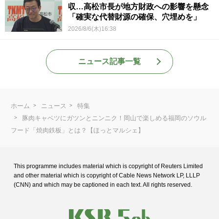
収…高松市長が地方財政への影響を懸念
「確実な代替財源の確保、穴埋めを」
2026/8/6(木)16:38
ニュース記事一覧
ホーム
ニュース
特集
豚肉キャベツにガツンとニンニク！岡山で楽しめる福岡のソウル
フード「焼肉鉄板」とは？【ほっとマルシェ】
This programme includes material which is copyright of Reuters Limited
and
other material which is copyright of Cable News Network LP, LLLP
(CNN) and
which may be captioned in each text. All rights reserved.