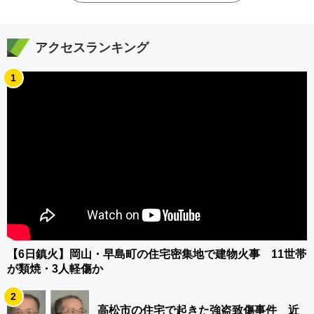
アクセスランキング
1
【6日鎮火】岡山・早島町の住宅密集地で建物火事 11世帯
が類焼・3人軽傷か
2
高松市の住宅で起きた強盗致傷事件 近