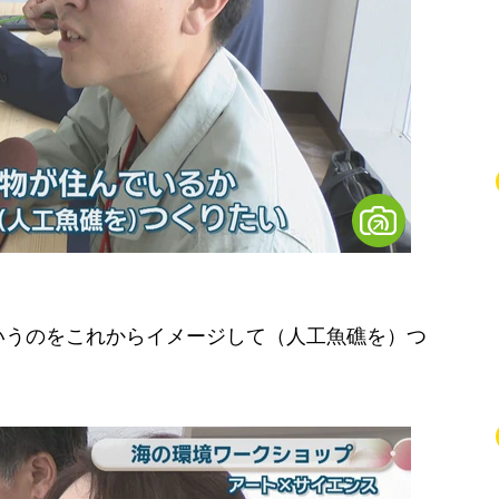
いうのをこれからイメージして（人工魚礁を）つ