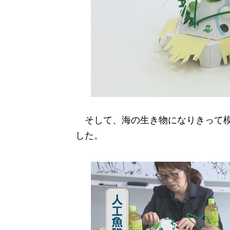
そして、海の生き物になりきって模
した。