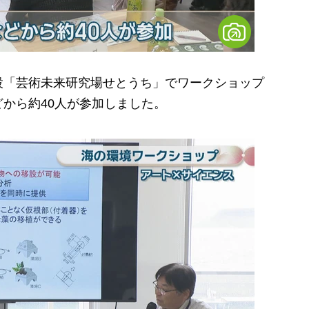
「芸術未来研究場せとうち」でワークショップ
から約40人が参加しました。