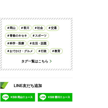
岡山
香川
社会
交通
青春のキセキ
スポーツ
科学・医療
生活・話題
おでかけ・グルメ
行政
教育
タグ一覧はこちら
LINE友だち追加