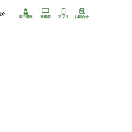
紹介
採用情報
番組表
アプリ
お問合せ
ももちゃり停止