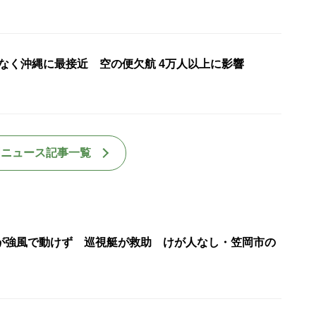
もなく沖縄に最接近 空の便欠航 4万人以上に影響
国ニュース記事一覧
が強風で動けず 巡視艇が救助 けが人なし・笠岡市の