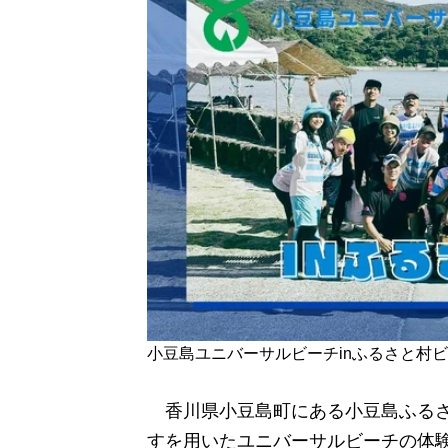
小豆島ユニバーサルビーチinふるさと村
香川県小豆島町にある小豆島ふるさ
すを用いたユニバーサルビーチの体験