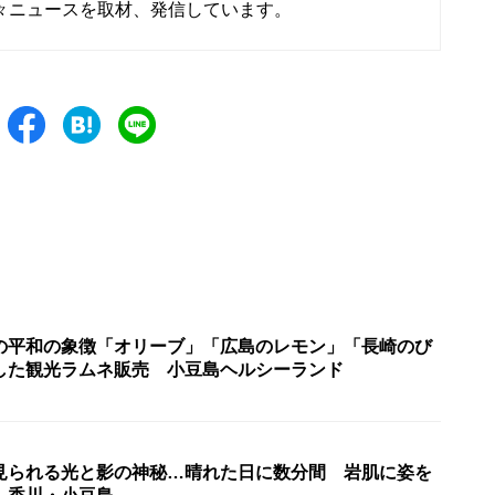
々ニュースを取材、発信しています。
の平和の象徴「オリーブ」「広島のレモン」「長崎のび
した観光ラムネ販売 小豆島ヘルシーランド
見られる光と影の神秘…晴れた日に数分間 岩肌に姿を