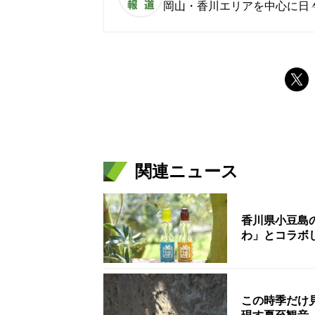
岡山・香川エリアを中心に日
関連ニュース
香川県小豆島
わ」とコラボ
この時季だけ