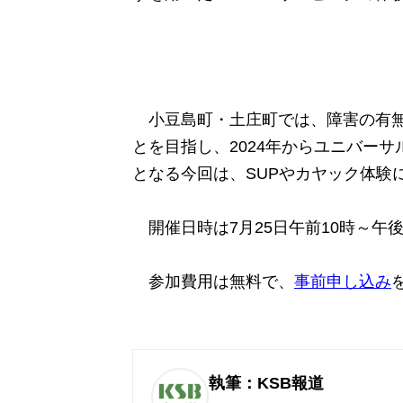
小豆島町・土庄町では、障害の有無
とを目指し、2024年からユニバー
となる今回は、SUPやカヤック体験
開催日時は7月25日午前10時～午
参加費用は無料で、
事前申し込み
執筆：KSB報道