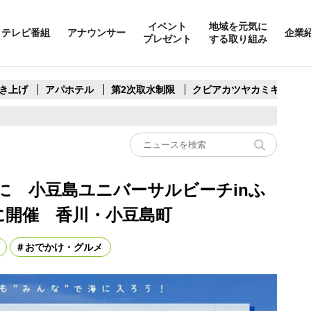
イベント
地域を元気に
テレビ番組
アナウンサー
企業
プレゼント
する取り組み
き上げ
アパホテル
第2次取水制限
クビアカツヤカミキリ
に 小豆島ユニバーサルビーチinふ
に開催 香川・小豆島町
おでかけ・グルメ