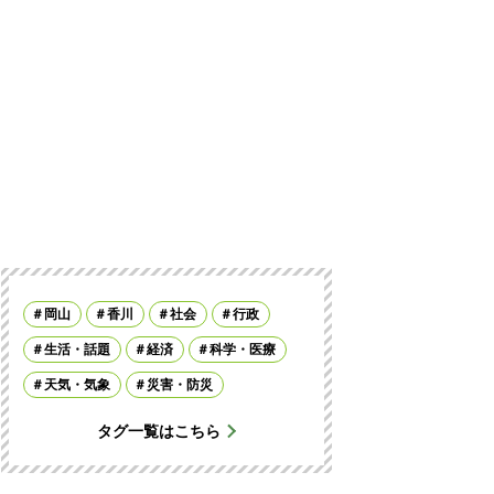
岡山
香川
社会
行政
生活・話題
経済
科学・医療
天気・気象
災害・防災
タグ一覧はこちら