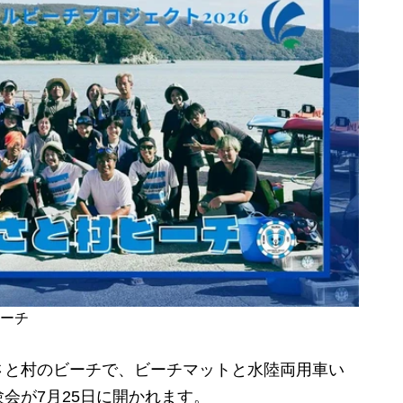
ビーチ
と村のビーチで、ビーチマットと水陸両用車い
会が7月25日に開かれます。