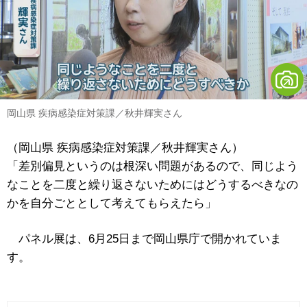
岡山県 疾病感染症対策課／秋井輝実さん
（岡山県 疾病感染症対策課／秋井輝実さん）
「差別偏見というのは根深い問題があるので、同じよう
なことを二度と繰り返さないためにはどうするべきなの
かを自分ごととして考えてもらえたら」
パネル展は、6月25日まで岡山県庁で開かれていま
す。