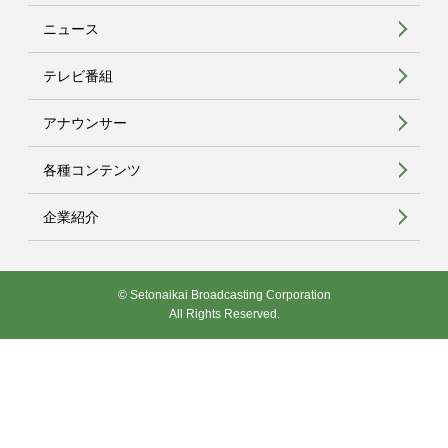
ニュース
テレビ番組
アナウンサー
各種コンテンツ
企業紹介
© Setonaikai Broadcasting Corporation
All Rights Reserved.