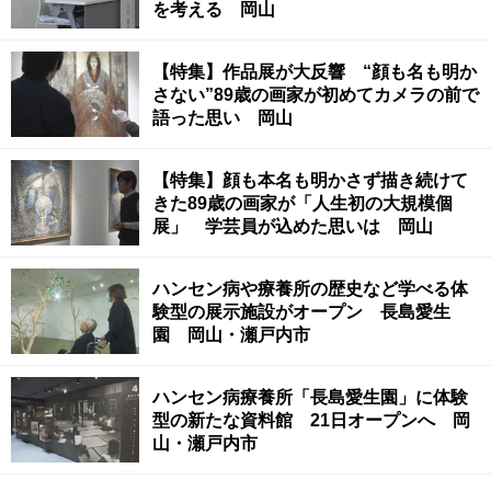
を考える 岡山
【特集】作品展が大反響 “顔も名も明か
さない”89歳の画家が初めてカメラの前で
語った思い 岡山
【特集】顔も本名も明かさず描き続けて
きた89歳の画家が「人生初の大規模個
展」 学芸員が込めた思いは 岡山
ハンセン病や療養所の歴史など学べる体
験型の展示施設がオープン 長島愛生
園 岡山・瀬戸内市
ハンセン病療養所「長島愛生園」に体験
型の新たな資料館 21日オープンへ 岡
山・瀬戸内市