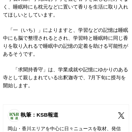
く、睡眠時にも枕元などに置いて香りを生活に取り入れ
てほしいとしています。
「一（いち）」によりますと、学習などの記憶は睡眠
中にも脳で整理されるとされ、学習時と睡眠時に同じ香
りを取り入れるで睡眠中の記憶の定着を助ける可能性が
あるそうです。
「求聞持香守」は、学業成就や記憶にゆかりのある
寺として親しまれている出釈迦寺で、7月下旬に授与を
開始します。
執筆：KSB報道
岡山・香川エリアを中心に日々ニュースを取材、発信