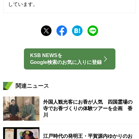
しています。
KSB NEWSを
Google検索のお気に入りに登録
関連ニュース
外国人観光客にお香が人気 四国霊場の
寺でお香づくりの体験ツアーを企画 香
川
江戸時代の発明王・平賀源内ゆかりのお