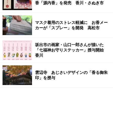
香「源内香」を発売 香川・さぬき市
マスク着用のストレス軽減に お香メー
カーが「スプレー」を開発 高松市
坂出市の画家・山口一郎さんが描いた
「七福神お守りステッカー」授与開始
香川
雲辺寺 あじさいデザインの「香る御朱
印」を授与