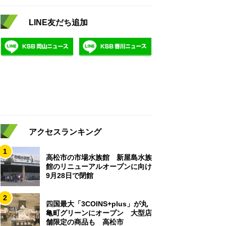
LINE友だち追加
アクセスランキング
1
高松市の市場水族館 新屋島水族
館のリニューアルオープンに向け
9月28日で閉館
2
四国最大「3COINS+plus」が丸
亀町グリーンにオープン 大型店
舗限定の商品も 高松市