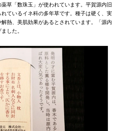
の薬草
「数珠玉」が使われています。平賀源内
旧
られているイネ科の多年草です。種子は硬く、実
や解熱、美肌効果があるとされています。「源内
げました。