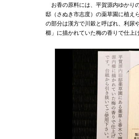
お香の原料には、平賀源内ゆかり
邸（さぬき市志度）の薬草園に植え
の部分は漢方で川穀と呼ばれ、利尿
櫛」に描かれていた梅の香りで仕上