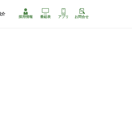
紹介
採用情報
番組表
アプリ
お問合せ
コ