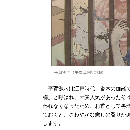
平賀源内（平賀源内記念館）
平賀源内は江戸時代、香木の伽羅で
櫛」と呼ばれ、大変人気があったそ
われなくなったため、お香として再
ておくと、さわやかな癒しの香りが
します。