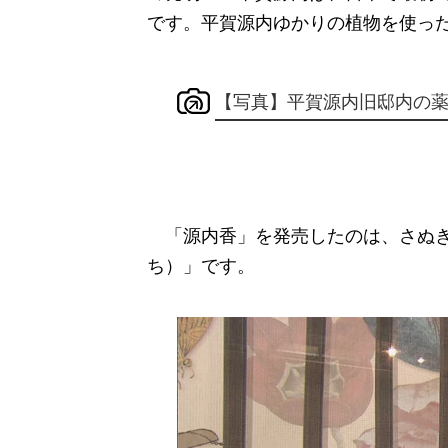
です。平賀源内ゆかりの植物を使った
【写真】平賀源内旧邸内の
「源内香」を発売したのは、さぬき
ち）」です。