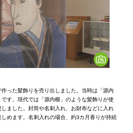
作った髪飾りを売り出しました。当時は「源内
うです。現代では
「源内櫛」のような髪飾りが
使
現しました。封筒や名刺入れ、お財布などに入れ
楽しめます。名刺入れの場合、約3カ月香りが持続