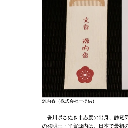
源内香（株式会社一提供）
香川県さぬき市志度の出身、静電気
の発明王・平賀源内は、日本で最初