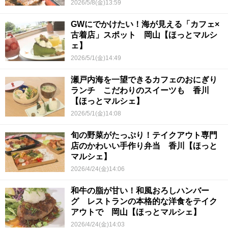
2026/5/8(金)13:59
GWにでかけたい！海が見える「カフェ×
古着店」スポット 岡山【ほっとマルシ
ェ】
2026/5/1(金)14:49
瀬戸内海を一望できるカフェのおにぎり
ランチ こだわりのスイーツも 香川
【ほっとマルシェ】
2026/5/1(金)14:08
旬の野菜がたっぷり！テイクアウト専門
店のかわいい手作り弁当 香川【ほっと
マルシェ】
2026/4/24(金)14:06
和牛の脂が甘い！和風おろしハンバー
グ レストランの本格的な洋食をテイク
アウトで 岡山【ほっとマルシェ】
2026/4/24(金)14:03