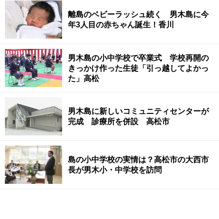
離島のベビーラッシュ続く 男木島に今
年3人目の赤ちゃん誕生！香川
男木島の小中学校で卒業式 学校再開の
きっかけ作った生徒「引っ越してよかっ
た」高松
男木島に新しいコミュニティセンターが
完成 診療所を併設 高松市
島の小中学校の実情は？高松市の大西市
長が男木小・中学校を訪問