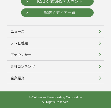
KSB 公式SNSアカウント
配信メディア一覧
ニュース
テレビ番組
アナウンサー
各種コンテンツ
企業紹介
© Setonaikai Broadcasting Corporation
All Rights Reserved.