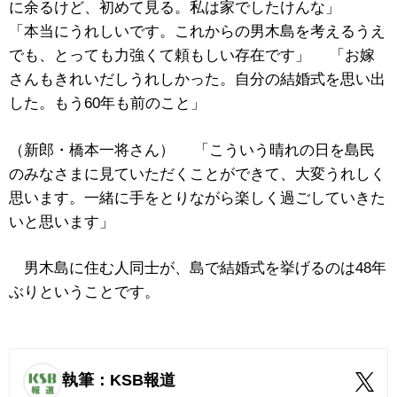
に余るけど、初めて見る。私は家でしたけんな」
「本当にうれしいです。これからの男木島を考えるうえ
でも、とっても力強くて頼もしい存在です」 「お嫁
さんもきれいだしうれしかった。自分の結婚式を思い出
した。もう60年も前のこと」
（新郎・橋本一将さん） 「こういう晴れの日を島民
のみなさまに見ていただくことができて、大変うれしく
思います。一緒に手をとりながら楽しく過ごしていきた
いと思います」
男木島に住む人同士が、島で結婚式を挙げるのは48年
ぶりということです。
執筆：KSB報道