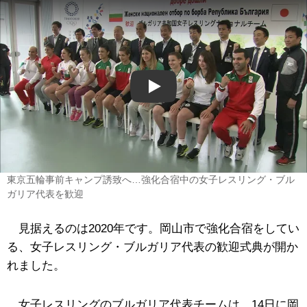
Play
東京五輪事前キャンプ誘致へ…強化合宿中の女子レスリング・ブル
ガリア代表を歓迎
見据えるのは2020年です。岡山市で強化合宿をしてい
る、女子レスリング・ブルガリア代表の歓迎式典が開か
れました。
女子レスリングのブルガリア代表チームは、14日に岡