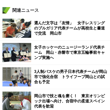
関連ニュース
選んだ文字は「友情」 女子レスリング
のブルガリア代表チームが高校生と書道
で交流 岡山市
女子ホッケーのニュージーランド代表チ
ーム 岡山・赤磐市で東京五輪事前キャ
ンプ実施へ
3人制バスケの男子日本代表チームが岡山
市で強化合宿 トライフープ岡山との試
合も予定
岡山市で技と魂を磨く！ 東京オリンピ
ック出場へ向け、合宿中の柔道スペイン
代表を歓迎