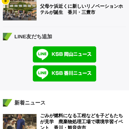
5
父母ケ浜近くに新しいリノベーションホ
テルが誕生 香川・三豊市
LINE友だち追加
新着ニュース
ごみが燃料になる工程などを子どもたち
が見学 廃棄物処理工場で環境学習イベ
ント 香川・観音寺市