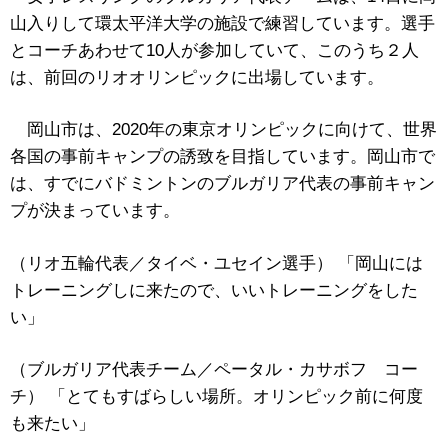
山入りして環太平洋大学の施設で練習しています。選手
とコーチあわせて10人が参加していて、このうち２人
は、前回のリオオリンピックに出場しています。
岡山市は、2020年の東京オリンピックに向けて、世界
各国の事前キャンプの誘致を目指しています。岡山市で
は、すでにバドミントンのブルガリア代表の事前キャン
プが決まっています。
（リオ五輪代表／タイベ・ユセイン選手） 「岡山には
トレーニングしに来たので、いいトレーニングをした
い」
（ブルガリア代表チーム／ペータル・カサボフ コー
チ） 「とてもすばらしい場所。オリンピック前に何度
も来たい」