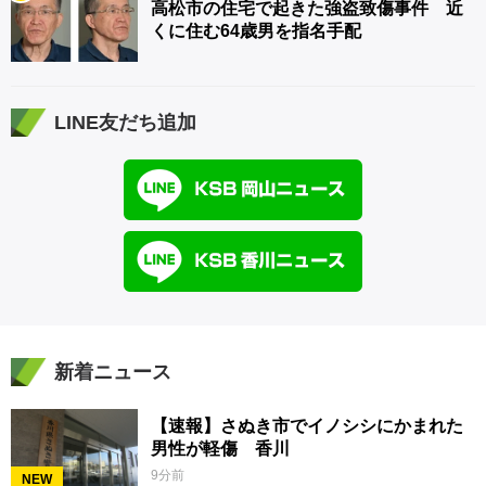
高松市の住宅で起きた強盗致傷事件 近
くに住む64歳男を指名手配
LINE友だち追加
新着ニュース
【速報】さぬき市でイノシシにかまれた
男性が軽傷 香川
9分前
NEW