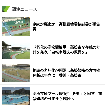
関連ニュース
存続か廃止か…高松競輪場検討委が報告
書
老朽化の高松競輪場 高松市が存続の方
針を発表「自転車競技の振興を」
施設の老朽化が問題…高松競輪の方向性
判断は年内に 香川・高松市
高松市民プール6割が「必要」と回答 市
は修繕の可能性も検討へ