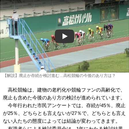
Play
【解説】廃止か存続か検討進む…高松競輪の今後のあり方は？
高松競輪は、建物の老朽化や競輪ファンの高齢化で、
廃止も含めた今後のあり方の検討が進められています。
今年行われた市民アンケートでは、存続が45％、廃止
が25％、どちらとも言えないが27％で、どちらとも言え
ない人たちの態度によっては結論が変わってきます。
有識者らによる検討委員会は、1年にわたる検討結果