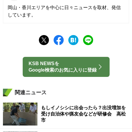
岡山・香川エリアを中心に日々ニュースを取材、発信
しています。
KSB NEWSを
Google検索のお気に入りに登録
関連ニュース
もしイノシシに出会ったら？出没増加を
受け自治体や猟友会などが研修会 高松
市