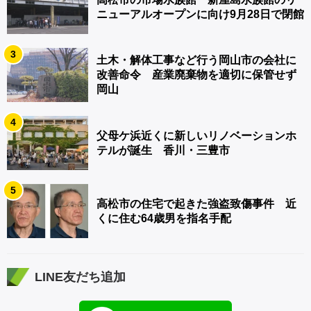
ニューアルオープンに向け9月28日で閉館
3
土木・解体工事など行う岡山市の会社に
改善命令 産業廃棄物を適切に保管せず
岡山
4
父母ケ浜近くに新しいリノベーションホ
テルが誕生 香川・三豊市
5
高松市の住宅で起きた強盗致傷事件 近
くに住む64歳男を指名手配
LINE友だち追加