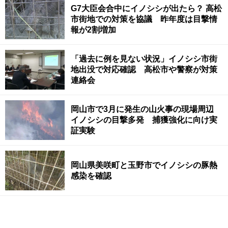
G7大臣会合中にイノシシが出たら？ 高松
市街地での対策を協議 昨年度は目撃情
報が2割増加
「過去に例を見ない状況」イノシシ市街
地出没で対応確認 高松市や警察が対策
連絡会
岡山市で3月に発生の山火事の現場周辺
イノシシの目撃多発 捕獲強化に向け実
証実験
岡山県美咲町と玉野市でイノシシの豚熱
感染を確認