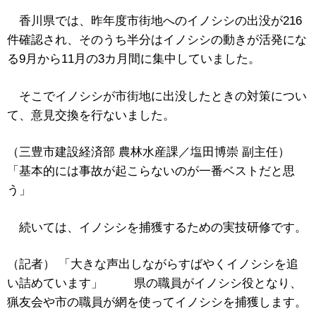
香川県では、昨年度市街地へのイノシシの出没が216
件確認され、そのうち半分はイノシシの動きが活発にな
る9月から11月の3カ月間に集中していました。
そこでイノシシが市街地に出没したときの対策につい
て、意見交換を行ないました。
（三豊市建設経済部 農林水産課／塩田博崇 副主任）
「基本的には事故が起こらないのが一番ベストだと思
う」
続いては、イノシシを捕獲するための実技研修です。
（記者） 「大きな声出しながらすばやくイノシシを追
い詰めています」 県の職員がイノシシ役となり、
猟友会や市の職員が網を使ってイノシシを捕獲します。