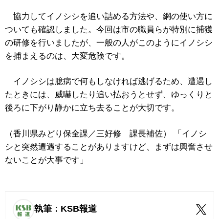
協力してイノシシを追い詰める方法や、網の使い方に
ついても確認しました。今回は市の職員らが特別に捕獲
の研修を行いましたが、一般の人がこのようにイノシシ
を捕まえるのは、大変危険です。
イノシシは臆病で何もしなければ逃げるため、遭遇し
たときには、威嚇したり追い払おうとせず、ゆっくりと
後ろに下がり静かに立ち去ることが大切です。
（香川県みどり保全課／三好修 課長補佐） 「イノシ
シと突然遭遇することがありますけど、まずは興奮させ
ないことが大事です」
執筆：KSB報道