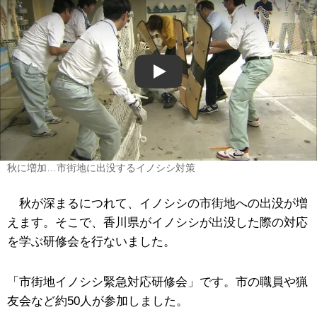
Play
秋に増加…市街地に出没するイノシシ対策
秋が深まるにつれて、イノシシの市街地への出没が増
えます。そこで、香川県がイノシシが出没した際の対応
を学ぶ研修会を行ないました。
「市街地イノシシ緊急対応研修会」です。市の職員や猟
友会など約50人が参加しました。