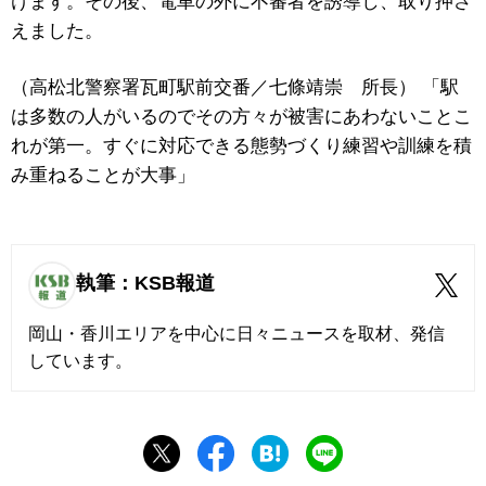
けます。その後、電車の外に不審者を誘導し、取り押さ
えました。
（高松北警察署瓦町駅前交番／七條靖崇 所長） 「駅
は多数の人がいるのでその方々が被害にあわないことこ
れが第一。すぐに対応できる態勢づくり練習や訓練を積
み重ねることが大事」
執筆：KSB報道
岡山・香川エリアを中心に日々ニュースを取材、発信
しています。