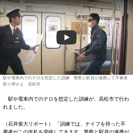
Play
駅や電車内でのテロを想定した訓練 警察と駅員が連携して不審者
取り押さえ 高松市
駅や電車内でのテロを想定した訓練が、高松市で行わ
れました。
（石井俊大リポート） 「訓練では、ナイフを持った不
審者がこの改札を突破してきます。警察と駅員の連携が