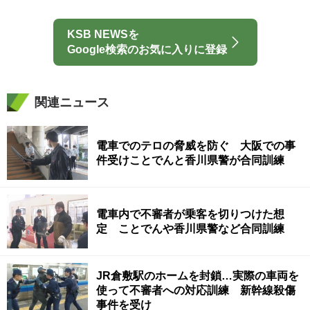
KSB NEWSを
Google検索のお気に入りに登録
関連ニュース
電車でのテロの脅威を防ぐ 大阪での事
件受けことでんと香川県警が合同訓練
電車内で不審者が乗客を切りつけた想
定 ことでんや香川県警など合同訓練
JR倉敷駅のホームを封鎖…実際の車両を
使って不審者への対応訓練 新幹線殺傷
事件を受け