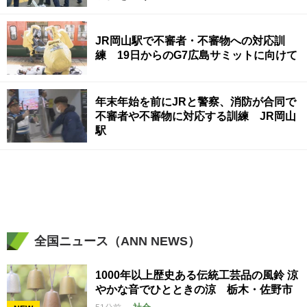
JR岡山駅で不審者・不審物への対応訓
練 19日からのG7広島サミットに向けて
年末年始を前にJRと警察、消防が合同で
不審者や不審物に対応する訓練 JR岡山
駅
全国ニュース（ANN NEWS）
1000年以上歴史ある伝統工芸品の風鈴 涼
やかな音でひとときの涼 栃木・佐野市