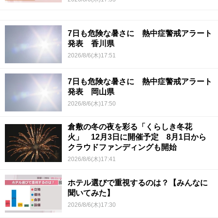
7日も危険な暑さに 熱中症警戒アラート
発表 香川県
2026/8/6(木)17:51
7日も危険な暑さに 熱中症警戒アラート
発表 岡山県
2026/8/6(木)17:50
倉敷の冬の夜を彩る「くらしき冬花
火」 12月3日に開催予定 8月1日から
クラウドファンディングも開始
2026/8/6(木)17:41
ホテル選びで重視するのは？【みんなに
聞いてみた】
2026/8/6(木)17:30