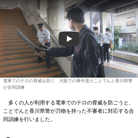
Play
電車でのテロの脅威を防ぐ 大阪での事件受けことでんと香川県警
が合同訓練
多くの人が利用する電車でのテロの脅威を防ごうと、
ことでんと香川県警が刃物を持った不審者に対応する合
同訓練を行いました。