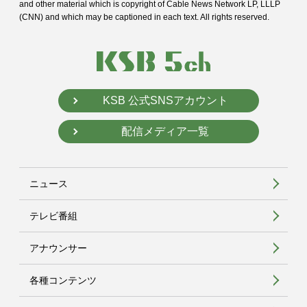
and
other material which is copyright of Cable News Network LP, LLLP
(CNN) and
which may be captioned in each text. All rights reserved.
KSB 公式SNSアカウント
配信メディア一覧
ニュース
テレビ番組
アナウンサー
各種コンテンツ