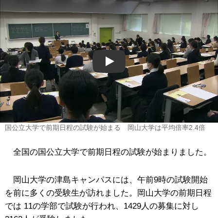
Play
国公立大学で前期日程の試験が始まる 岡山大学は平均倍率2.4倍
全国の国公立大学で前期日程の試験が始まりました。
岡山大学の津島キャンパスには、午前9時の試験開始
を前に多くの受験生が訪れました。岡山大学の前期日程
では 11の学部で試験が行われ、1429人の募集に対し