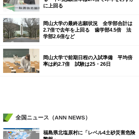
に上回る
岡山大学の最終志願状況 全学部合計は
2.7倍で去年を上回る 歯学部4.5倍 法
学部2.6倍など
岡山大学で前期日程の入試準備 平均倍
率は約2.7倍 試験は25・26日
全国ニュース（ANN NEWS）
福島県北塩原村に「レベル4土砂災害危険