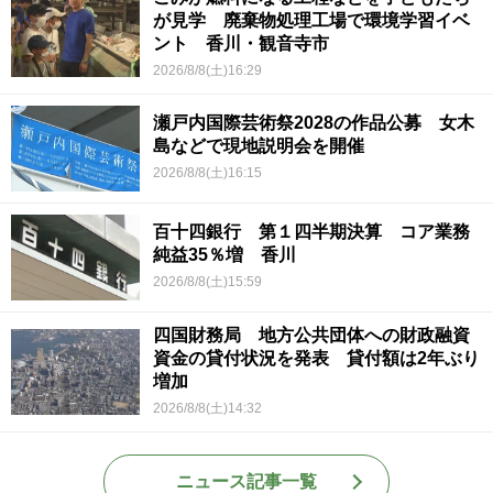
が見学 廃棄物処理工場で環境学習イベ
ント 香川・観音寺市
2026/8/8(土)16:29
瀬戸内国際芸術祭2028の作品公募 女木
島などで現地説明会を開催
2026/8/8(土)16:15
百十四銀行 第１四半期決算 コア業務
純益35％増 香川
2026/8/8(土)15:59
四国財務局 地方公共団体への財政融資
資金の貸付状況を発表 貸付額は2年ぶり
増加
2026/8/8(土)14:32
ニュース記事一覧