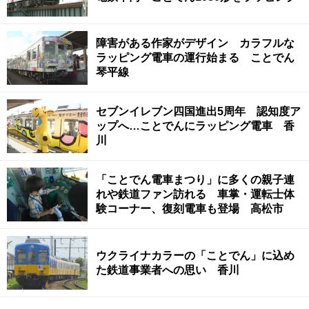
障害がある作家がデザイン カラフルな
ラッピング電車の運行始まる ことでん
琴平線
セブンイレブン四国進出5周年 認知度ア
ップへ…ことでんにラッピング電車 香
川
「ことでん電車まつり」に多くの親子連
れや鉄道ファン訪れる 車掌・運転士体
験コーナー、復刻電車も登場 高松市
ウクライナカラーの「ことでん」に込め
た鉄道事業者への思い 香川