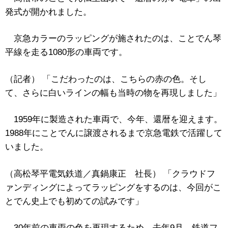
発式が開かれました。
京急カラーのラッピングが施されたのは、ことでん琴
平線を走る1080形の車両です。
（記者） 「こだわったのは、こちらの赤の色。そし
て、さらに白いラインの幅も当時の物を再現しました」
1959年に製造された車両で、今年、還暦を迎えます。
1988年にことでんに譲渡されるまで京急電鉄で活躍して
いました。
（高松琴平電気鉄道／真鍋康正 社長） 「クラウドフ
ァンディングによってラッピングをするのは、今回がこ
とでん史上でも初めての試みです」
30年前の車両の色を再現するため、去年9月、鉄道フ