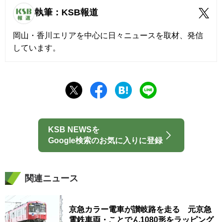
執筆：KSB報道
岡山・香川エリアを中心に日々ニュースを取材、発信
しています。
KSB NEWSを
Google検索のお気に入りに登録
関連ニュース
京急カラー電車が讃岐路を走る 元京急
電鉄車両・ことでん1080形をラッピング