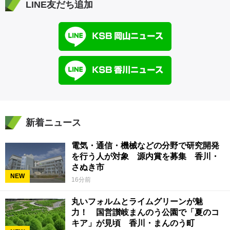
LINE友だち追加
新着ニュース
電気・通信・機械などの分野で研究開発
を行う人が対象 源内賞を募集 香川・
さぬき市
NEW
16分前
丸いフォルムとライムグリーンが魅
力！ 国営讃岐まんのう公園で「夏のコ
キア」が見頃 香川・まんのう町