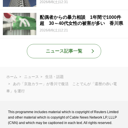
2026/8/8(土)12:31
配偶者からの暴力相談 1年間で1000件
超 30～40代女性の被害が多い 香川県
2026/8/8(土)12:21
ニュース記事一覧
ホーム
ニュース
生活・話題
あの「京急カラー」が香川で復活 ことでんが「還暦の赤い電
車」を運行
This programme includes material which is copyright of Reuters Limited
and
other material which is copyright of Cable News Network LP, LLLP
(CNN) and
which may be captioned in each text. All rights reserved.