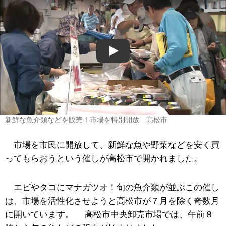
Play
新鮮な魚介類などを販売！市場を特別開放 高松市
市場を市民に開放して、新鮮な魚や野菜などを安く買
ってもらおうという催しが高松市で開かれました。
エビやタコにマナガツオ！旬の魚介類が並ぶこの催し
は、市場を活性化させようと高松市が７月を除く奇数月
に開いています。 高松市中央卸売市場では、午前８