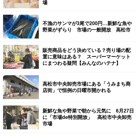
場
不漁のサンマが3尾で200円…新鮮な魚や
野菜がずらり 市場の一般開放 高松市
販売商品をどう決めている？売り場の配
置に意味はある？ スーパーマーケット
にまつわる疑問【みんなのハテナ】
高松市中央卸売市場にある「うみまち商
店街」で恒例の日曜市開かれる
新鮮な魚や野菜で朝から元気に 6月27日
に「市場de特別開放」 高松市中央卸売
市場