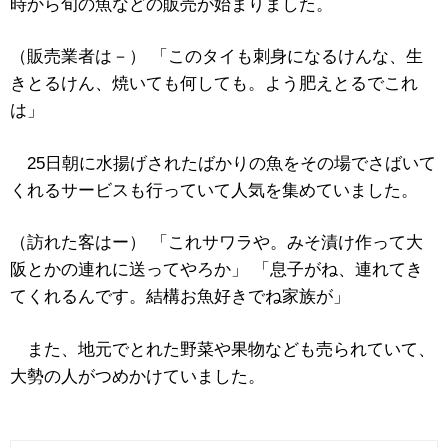
時から旬の魚などの販売が始まりました。
（販売業者は－） 「このタイも刺身になるけんな、生
きとるけん、焼いても何しても。よう肥えとるでこれ
は」
25日朝に水揚げされたばかりの魚をその場でさばいて
くれるサービスも行っていて人気を集めていました。
（訪れた客はー） 「これサワラや。みそ漬け作って大
阪とかの連れに送ってやろか」 「息子がね、連れてき
てくれるんです。結構お魚好きでね家族が」
また、地元でとれた野菜や果物なども売られていて、
大勢の人がつめかけていました。