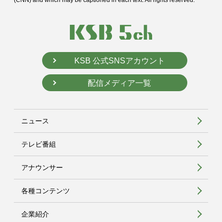
(CNN) and
which may be captioned in each text. All rights reserved.
KSB 公式SNSアカウント
配信メディア一覧
ニュース
テレビ番組
アナウンサー
各種コンテンツ
企業紹介