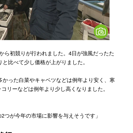
から初競りが行われました。4日が強風だったた
競りと比べて少し価格が上がりました。
多かった白菜やキャベツなどは例年より安く、寒
ッコリーなどは例年より少し高くなりました。
の2つが今年の市場に影響を与えそうです」