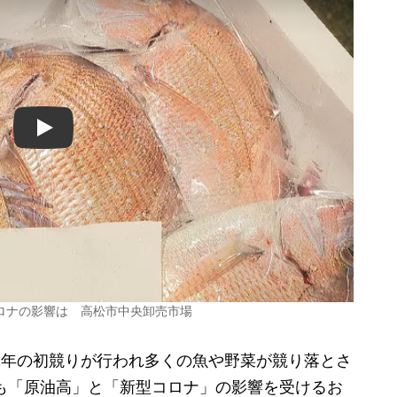
Play
ロナの影響は 高松市中央卸売市場
2年の初競りが行われ多くの魚や野菜が競り落とさ
年も「原油高」と「新型コロナ」の影響を受けるお