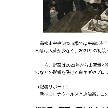
高松市中央卸売市場では午前5時半
め魚は入荷が少なく、2021年の初
一方、野菜は2021年から出荷量が
波などの影響を受けた白ネギやブロ
（記者リポート）
「新型コロナウイルスと原油高。こ