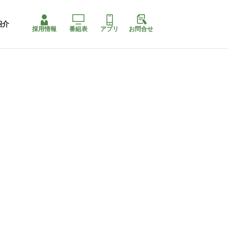
紹介
採用情報
番組表
アプリ
お問合せ
コ