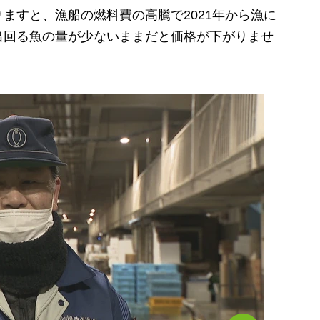
すと、漁船の燃料費の高騰で2021年から漁に
出回る魚の量が少ないままだと価格が下がりませ