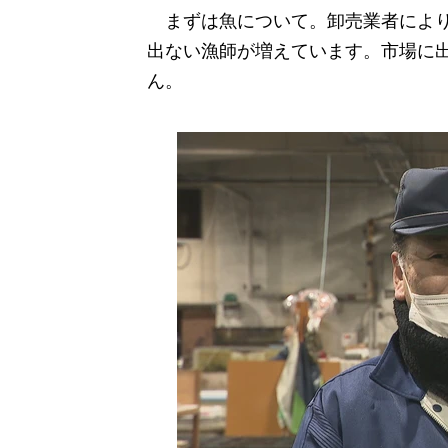
まずは魚について。卸売業者によりま
出ない漁師が増えています。市場に
ん。