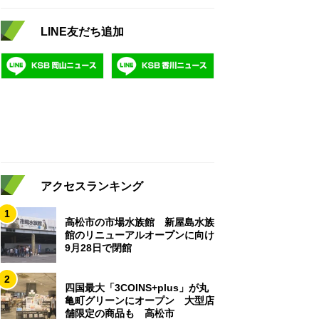
LINE友だち追加
アクセスランキング
1
高松市の市場水族館 新屋島水族
館のリニューアルオープンに向け
9月28日で閉館
2
四国最大「3COINS+plus」が丸
亀町グリーンにオープン 大型店
舗限定の商品も 高松市