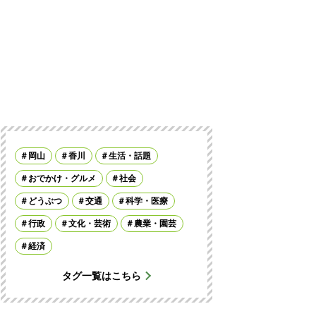
岡山
香川
生活・話題
おでかけ・グルメ
社会
どうぶつ
交通
科学・医療
行政
文化・芸術
農業・園芸
経済
タグ一覧はこちら