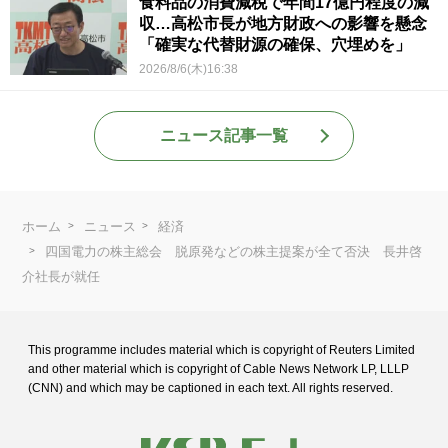
食料品の消費減税で年間17億円程度の減
収…高松市長が地方財政への影響を懸念
「確実な代替財源の確保、穴埋めを」
2026/8/6(木)16:38
ニュース記事一覧
ホーム
ニュース
経済
四国電力の株主総会 脱原発などの株主提案が全て否決 長井啓
介社長が就任
This programme includes material which is copyright of Reuters Limited
and
other material which is copyright of Cable News Network LP, LLLP
(CNN) and
which may be captioned in each text. All rights reserved.