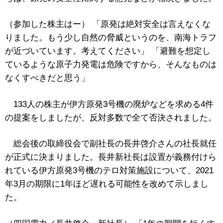
（参加した株主はー） 「原発は絶対安全は言えなくな
りました。もう少し自然の脅威というのを、南海トラフ
が近づいています。考えてください」 「避難を想定し
ているような原子力発電は危険ですから、そんなものは
なくすべきだと思う」
133人の株主が伊方原発3号機の廃炉などを求める4件
の提案をしましたが、反対多数で全て否決されました。
総会後の取締役会で副社長の長井啓介さんの社長就任
が正式に決まりました。長井新社長は設置が義務付けら
れている伊方原発3号機のテロ対策施設について、2021
年3月の期限に1年ほど遅れる可能性を改めて示しまし
た。