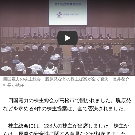
Play
四国電力の株主総会 脱原発などの株主提案が全て否決 長井啓介
社長が就任
四国電力の株主総会が高松市で開かれました。脱原発
などを求める4件の株主提案は、全て否決されました。
株主総会には、223人の株主が出席しました。株主か
らは、原発の安全性に関する意見などが相次ぎました。