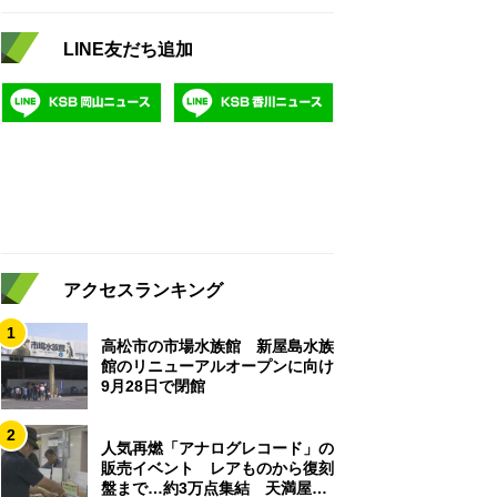
LINE友だち追加
アクセスランキング
1
高松市の市場水族館 新屋島水族
館のリニューアルオープンに向け
9月28日で閉館
2
人気再燃「アナログレコード」の
販売イベント レアものから復刻
盤まで…約3万点集結 天満屋岡