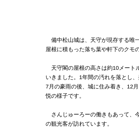
備中松山城は、天守が現存する唯一
屋根に積もった落ち葉や軒下のクモ
天守閣の屋根の高さは約10メート
いきました。1年間の汚れを落とし、
7月の豪雨の後、城に住み着き、12
悦の様子です。
さんじゅーろーの働きもあって、今年度
の観光客が訪れています。