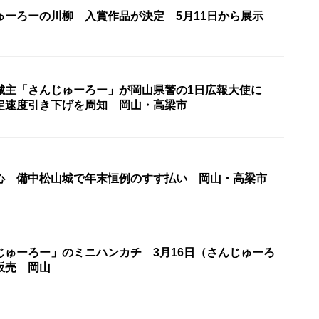
ゅーろーの川柳 入賞作品が決定 5月11日から展示
城主「さんじゅーろー」が岡山県警の1日広報大使に
定速度引き下げを周知 岡山・高梁市
心 備中松山城で年末恒例のすす払い 岡山・高梁市
じゅーろー」のミニハンカチ 3月16日（さんじゅーろ
販売 岡山