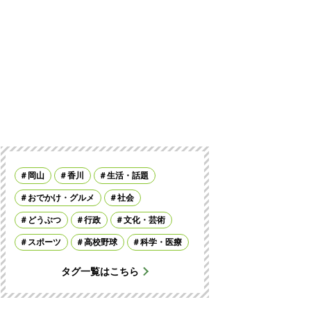
岡山
香川
生活・話題
おでかけ・グルメ
社会
どうぶつ
行政
文化・芸術
スポーツ
高校野球
科学・医療
タグ一覧はこちら