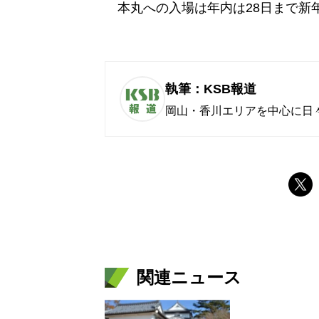
本丸への入場は年内は28日まで新年
執筆：KSB報道
岡山・香川エリアを中心に日
関連ニュース