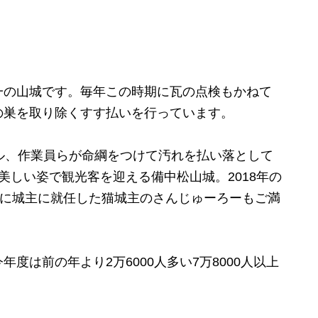
の山城です。毎年この時期に瓦の点検もかねて
の巣を取り除くすす払いを行っています。
ル、作業員らが命綱をつけて汚れを払い落として
美しい姿で観光客を迎える備中松山城。2018年の
月に城主に就任した猫城主のさんじゅーろーもご満
は前の年より2万6000人多い7万8000人以上