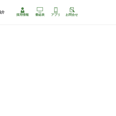
紹介
採用情報
番組表
アプリ
お問合せ
コ