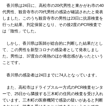
香川県は24日に、高松市の20代男性と東かがわ市の40
代男性、観音寺市の70代男性の感染が確認されたと発表
しました。このうち観音寺市の男性は23日に抗原検査を
行った結果、判定保留となり、その後2度のPCR検査で
は「陰性」でした。
しかし、香川県は医師が総合的に判断した結果だとし
て、この男性を新型コロナの感染者として発表しまし
た。男性は、37度台の発熱のほか倦怠感があったという
ことです。
香川県の感染者は24日までに74人となっています。
また、高松市はドライブスルー方式のPCR検査センタ
ーで、25日から隣接する三木町の住民の検査を受け入れ
ています。三木町の医療機関で感染の疑いがあると判断