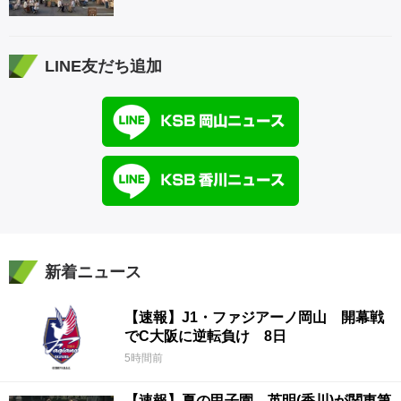
LINE友だち追加
新着ニュース
【速報】J1・ファジアーノ岡山 開幕戦
でC大阪に逆転負け 8日
5時間前
【速報】夏の甲子園 英明(香川)が関東第