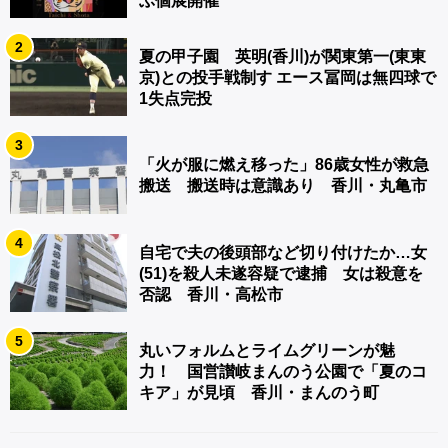
ぶ個展開催
2
夏の甲子園 英明(香川)が関東第一(東東
京)との投手戦制す エース冨岡は無四球で
1失点完投
3
「火が服に燃え移った」86歳女性が救急
搬送 搬送時は意識あり 香川・丸亀市
4
自宅で夫の後頭部など切り付けたか…女
(51)を殺人未遂容疑で逮捕 女は殺意を
否認 香川・高松市
5
丸いフォルムとライムグリーンが魅
力！ 国営讃岐まんのう公園で「夏のコ
キア」が見頃 香川・まんのう町