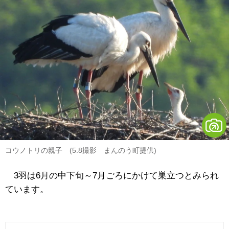
コウノトリの親子 (5.8撮影 まんのう町提供)
3羽は6月の中下旬～7月ごろにかけて巣立つとみられ
ています。