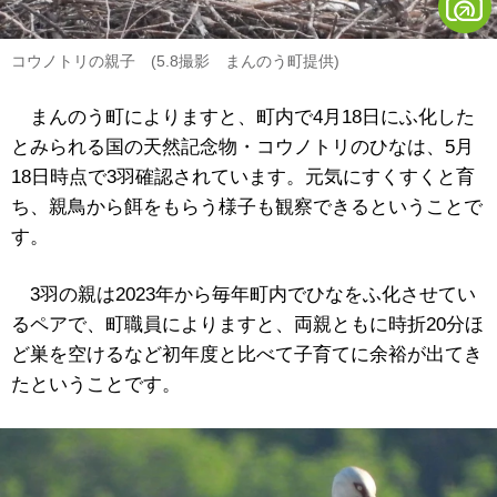
コウノトリの親子 (5.8撮影 まんのう町提供)
まんのう町によりますと、町内で4月18日にふ化した
とみられる国の天然記念物・コウノトリのひなは、5月
18日時点で3羽確認されています。元気にすくすくと育
ち、親鳥から餌をもらう様子も観察できるということで
す。
3羽の親は2023年から毎年町内でひなをふ化させてい
るペアで、町職員によりますと、両親ともに時折20分ほ
ど巣を空けるなど初年度と比べて子育てに余裕が出てき
たということです。