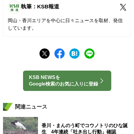
執筆：KSB報道
岡山・香川エリアを中心に日々ニュースを取材、発信
しています。
KSB NEWSを
Google検索のお気に入りに登録
関連ニュース
香川・まんのう町でコウノトリのひな誕
生 4年連続「吐き出し行動」確認