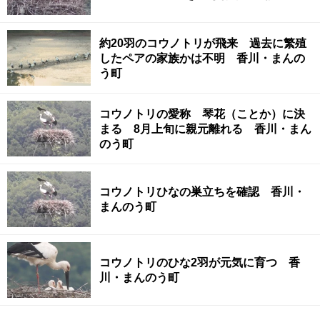
約20羽のコウノトリが飛来 過去に繁殖
したペアの家族かは不明 香川・まんの
う町
コウノトリの愛称 琴花（ことか）に決
まる 8月上旬に親元離れる 香川・まん
のう町
コウノトリひなの巣立ちを確認 香川・
まんのう町
コウノトリのひな2羽が元気に育つ 香
川・まんのう町