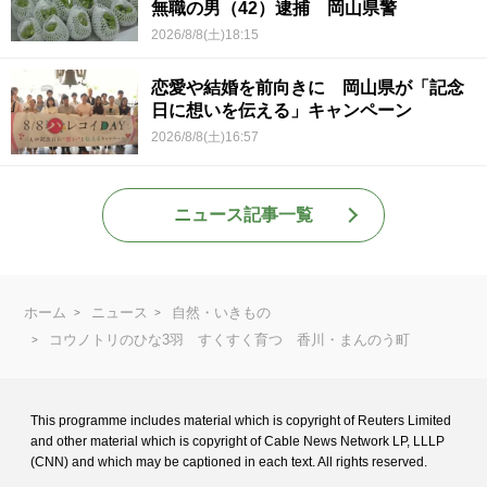
無職の男（42）逮捕 岡山県警
2026/8/8(土)18:15
恋愛や結婚を前向きに 岡山県が「記念
日に想いを伝える」キャンペーン
2026/8/8(土)16:57
ニュース記事一覧
ホーム
ニュース
自然・いきもの
コウノトリのひな3羽 すくすく育つ 香川・まんのう町
This programme includes material which is copyright of Reuters Limited
and
other material which is copyright of Cable News Network LP, LLLP
(CNN) and
which may be captioned in each text. All rights reserved.