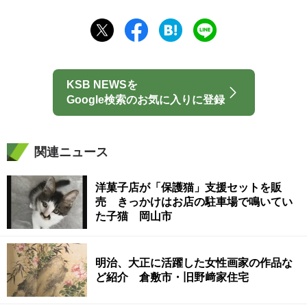
KSB NEWSを
Google検索のお気に入りに登録
関連ニュース
洋菓子店が「保護猫」支援セットを販
売 きっかけはお店の駐車場で鳴いてい
た子猫 岡山市
明治、大正に活躍した女性画家の作品な
ど紹介 倉敷市・旧野﨑家住宅