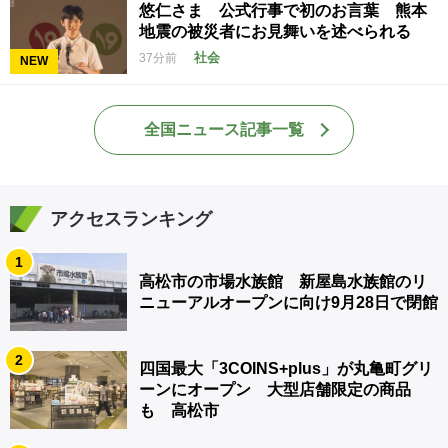
悠仁さま 公式行事で初のお言葉 熊本
地震の被災者にお見舞いを述べられる
社会
37分前
NEW
全国ニュース記事一覧
アクセスランキング
1
高松市の市場水族館 新屋島水族館のリ
ニューアルオープンに向け9月28日で閉館
2
四国最大「3COINS+plus」が丸亀町グリ
ーンにオープン 大型店舗限定の商品
も 高松市