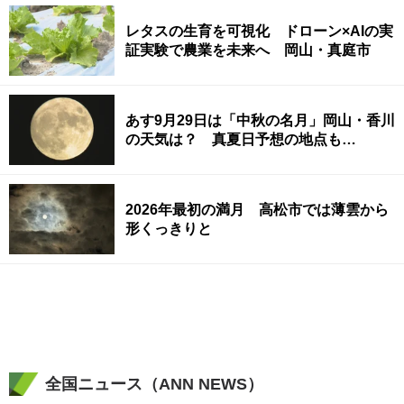
レタスの生育を可視化 ドローン×AIの実
証実験で農業を未来へ 岡山・真庭市
あす9月29日は「中秋の名月」岡山・香川
の天気は？ 真夏日予想の地点も…
2026年最初の満月 高松市では薄雲から
形くっきりと
全国ニュース（ANN NEWS）