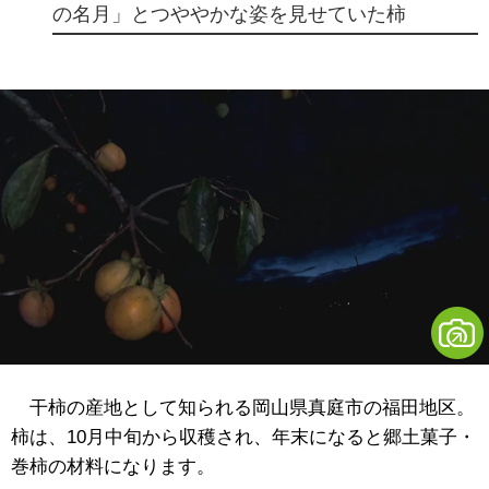
の名月」とつややかな姿を見せていた柿
干柿の産地として知られる岡山県真庭市の福田地区。
柿は、10月中旬から収穫され、年末になると郷土菓子・
巻柿の材料になります。