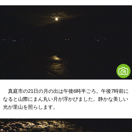
真庭市の21日の月の出は午後6時半ごろ。午後7時前に
なると山際にまん丸い月が浮かびました。静かな美しい
光が里山を照らします。