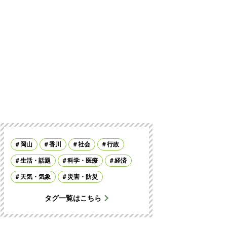
岡山
香川
社会
行政
生活・話題
科学・医療
経済
天気・気象
災害・防災
タグ一覧はこちら