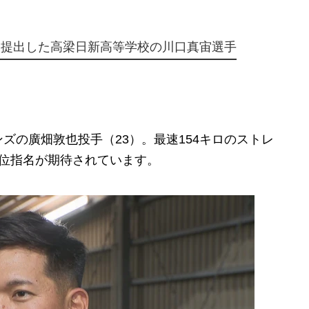
を提出した高梁日新高等学校の川口真宙選手
の廣畑敦也投手（23）。最速154キロのストレ
1位指名が期待されています。