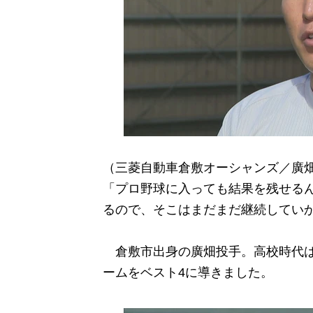
（三菱自動車倉敷オーシャンズ／廣
「プロ野球に入っても結果を残せる
るので、そこはまだまだ継続してい
倉敷市出身の廣畑投手。高校時代は
ームをベスト4に導きました。