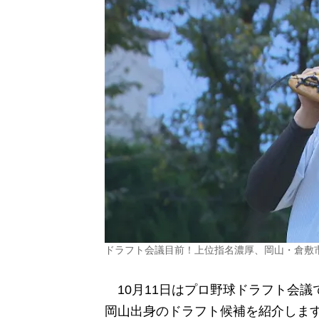
ドラフト会議目前！上位指名濃厚、岡山・倉敷
10月11日はプロ野球ドラフト会議
岡山出身のドラフト候補を紹介しま