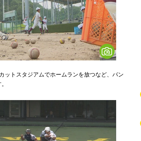
カットスタジアムでホームランを放つなど、パン
す。