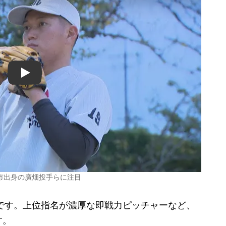
Play
市出身の廣畑投手らに注目
です。上位指名が濃厚な即戦力ピッチャーなど、
す。