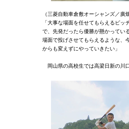
（三菱自動車倉敷オーシャンズ／廣
「大事な場面を任せてもらえるピッ
で、先発だったら優勝が懸かってい
場面で投げさせてもらえるような、
からも変えずにやっていきたい」
岡山県の高校生では高梁日新の川口