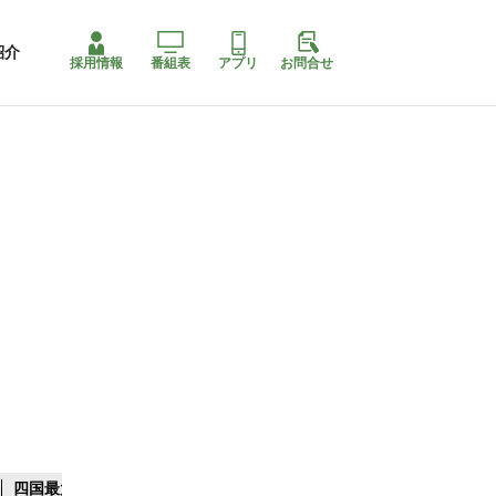
紹介
採用情報
番組表
アプリ
お問合せ
四国最大スリコ