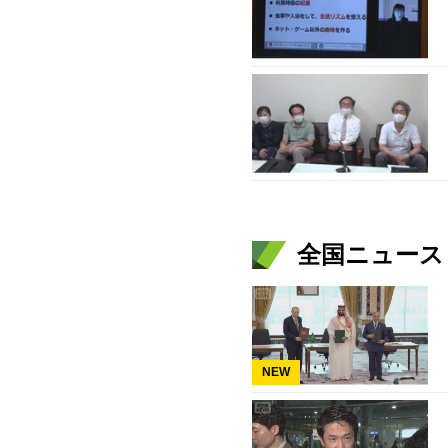
全国ニュース（
NEW