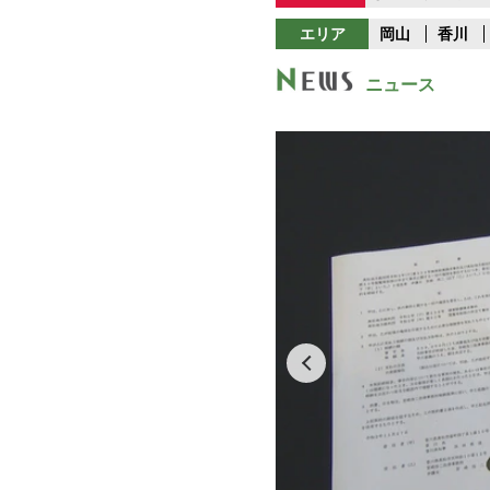
エリア
岡山
香川
ニュース