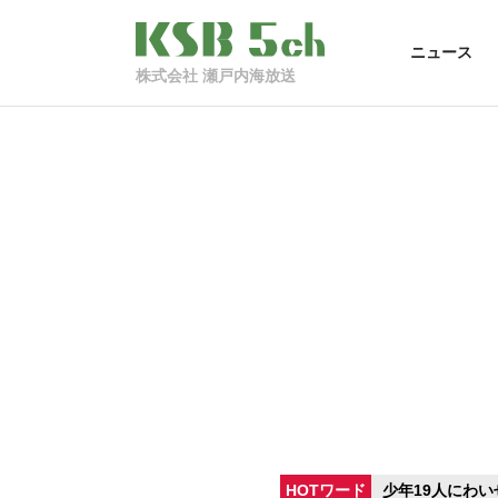
ニュース
株式会社 瀬戸内海放送
HOTワード
少年19人にわい