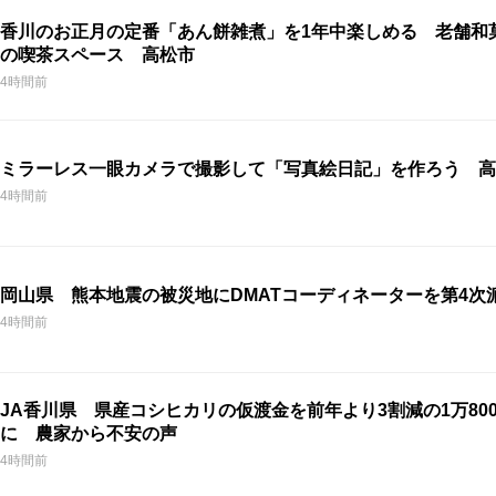
香川のお正月の定番「あん餅雑煮」を1年中楽しめる 老舗和
の喫茶スペース 高松市
4時間前
ミラーレス一眼カメラで撮影して「写真絵日記」を作ろう 高
4時間前
岡山県 熊本地震の被災地にDMATコーディネーターを第4次
4時間前
JA香川県 県産コシヒカリの仮渡金を前年より3割減の1万800
に 農家から不安の声
4時間前