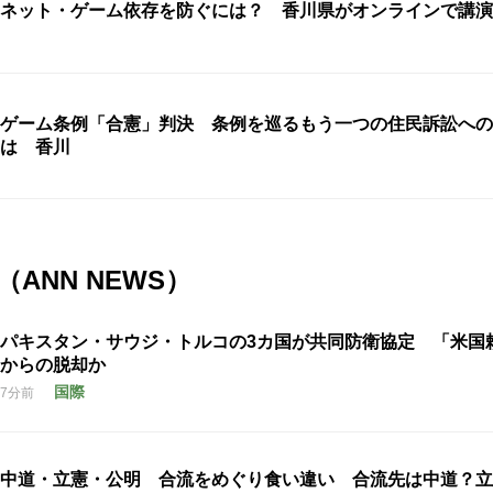
ネット・ゲーム依存を防ぐには？ 香川県がオンラインで講演
ゲーム条例「合憲」判決 条例を巡るもう一つの住民訴訟への
は 香川
ANN NEWS）
パキスタン・サウジ・トルコの3カ国が共同防衛協定 「米国
からの脱却か
国際
7分前
中道・立憲・公明 合流をめぐり食い違い 合流先は中道？立