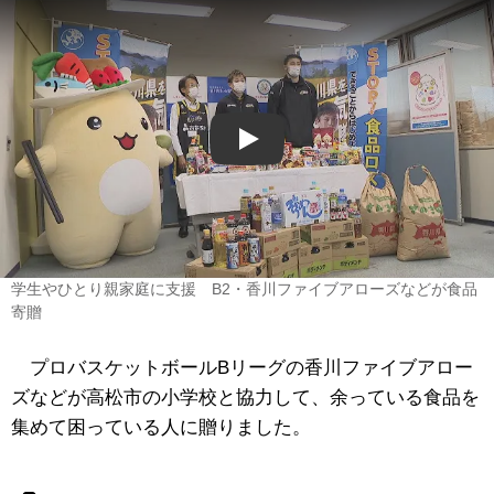
Play
学生やひとり親家庭に支援 B2・香川ファイブアローズなどが食品
寄贈
プロバスケットボールBリーグの香川ファイブアロー
ズなどが高松市の小学校と協力して、余っている食品を
集めて困っている人に贈りました。