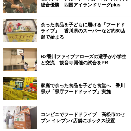
総合優勝 四国アイランドリーグplus
余った食品を子どもに届ける「フードド
ライブ」 香川県のスーパーなど約80店
舗で始まる
B2香川ファイブアローズの選手が小学生
と交流 観音寺開催の試合をPR
家庭で余った食品を子ども食堂へ 香川
県が「県庁フードドライブ」実施
コンビニでフードドライブ 高松市のセ
ブン-イレブン7店舗にボックス設置