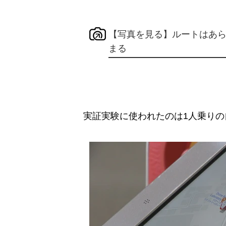
【写真を見る】ルートはあ
まる
実証実験に使われたのは1人乗りの自