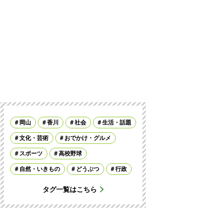
岡山
香川
社会
生活・話題
文化・芸術
おでかけ・グルメ
スポーツ
高校野球
自然・いきもの
どうぶつ
行政
タグ一覧はこちら