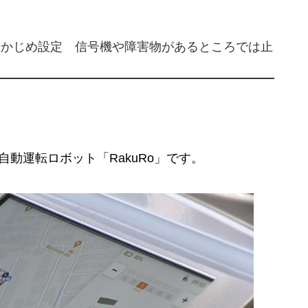
らかじめ設定 信号機や障害物があるところでは止
動運転ロボット「RakuRo」です。