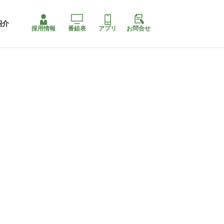
紹介
採用情報
番組表
アプリ
お問合せ
コ