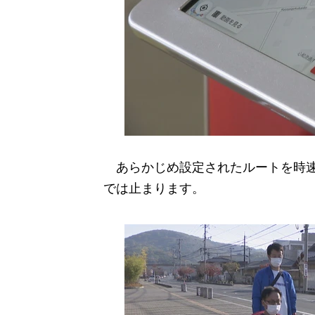
あらかじめ設定されたルートを時速
では止まります。