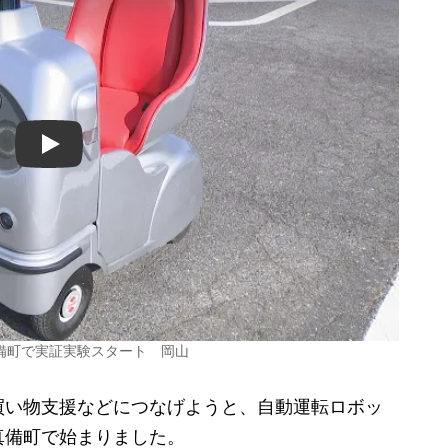
Play
備町で実証実験スタート 岡山
い物支援などにつなげようと、自動運転ロボッ
真備町で始まりました。