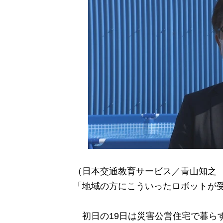
（日本交通教育サービス／青山知之
「地域の方にこういったロボットが
初日の19日は災害公営住宅で暮ら