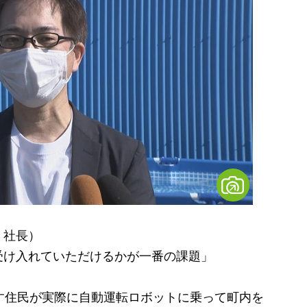
 社長）
受け入れていただけるかが一番の課題」
す住民が実際に自動運転ロボットに乗って町内を