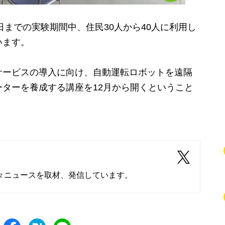
日までの実験期間中、住民30人から40人に利用し
います。
ービスの導入に向け、自動運転ロボットを遠隔
ターを養成する講座を12月から開くということ
々ニュースを取材、発信しています。