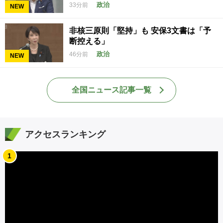
政治
33分前
NEW
非核三原則「堅持」も 安保3文書は「予
断控える」
政治
46分前
NEW
全国ニュース記事一覧
アクセスランキング
1