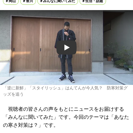
岡山
香川
みんなに聞いてみた
生活・話題
Play
「逆に新鮮」「スタイリッシュ」はんてんが今人気？ 防寒対策グ
ッズを追う
視聴者の皆さんの声をもとにニュースをお届けする
「みんなに聞いてみた」です。今回のテーマは「あなた
の寒さ対策は？」です。