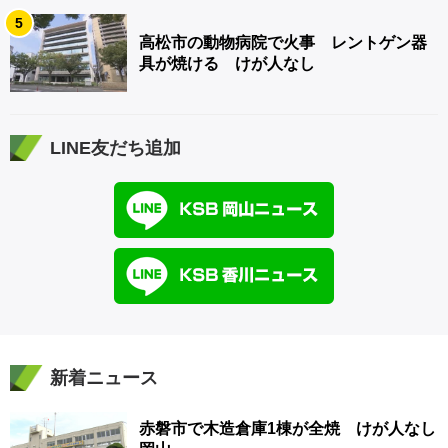
5
高松市の動物病院で火事 レントゲン器
具が焼ける けが人なし
LINE友だち追加
新着ニュース
赤磐市で木造倉庫1棟が全焼 けが人なし