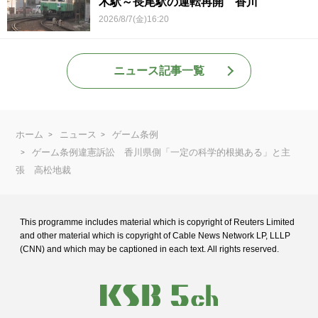
木駅～長尾駅の運転再開 香川
2026/8/7(金)16:20
ニュース記事一覧
ホーム
ニュース
ゲーム条例
ゲーム条例違憲訴訟 香川県側「一定の科学的根拠ある」と主
張 高松地裁
This programme includes material which is copyright of Reuters Limited
and
other material which is copyright of Cable News Network LP, LLLP
(CNN) and
which may be captioned in each text. All rights reserved.