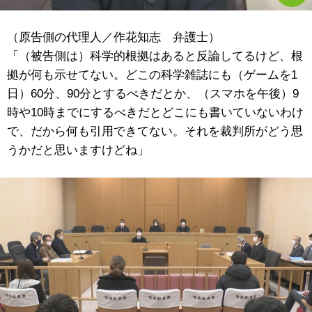
（原告側の代理人／作花知志 弁護士）
「（被告側は）科学的根拠はあると反論してるけど、根
拠が何も示せてない。どこの科学雑誌にも（ゲームを1
日）60分、90分とするべきだとか、（スマホを午後）9
時や10時までにするべきだとどこにも書いていないわけ
で、だから何も引用できてない。それを裁判所がどう思
うかだと思いますけどね」