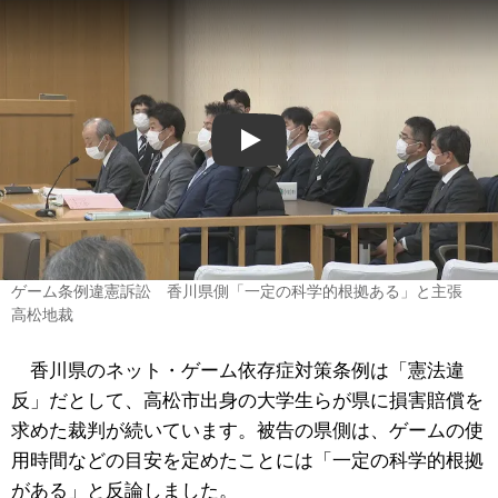
Play
ゲーム条例違憲訴訟 香川県側「一定の科学的根拠ある」と主張
高松地裁
香川県のネット・ゲーム依存症対策条例は「憲法違
反」だとして、高松市出身の大学生らが県に損害賠償を
求めた裁判が続いています。被告の県側は、ゲームの使
用時間などの目安を定めたことには「一定の科学的根拠
がある」と反論しました。