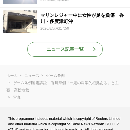
マリンレジャー中に女性が足を負傷 香
川・多度津町沖
2026/8/5(水)17:50
ニュース記事一覧
ホーム
ニュース
ゲーム条例
ゲーム条例違憲訴訟 香川県側「一定の科学的根拠ある」と主
張 高松地裁
写真
This programme includes material which is copyright of Reuters Limited
and
other material which is copyright of Cable News Network LP, LLLP
(CNN) and
which may be captioned in each text. All rights reserved.