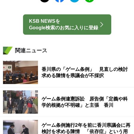
KSB NEWSを
Google検索のお気に入りに登録
関連ニュース
香川県の「ゲーム条例」 見直しの検討
求める陳情を県議会が不採択
ゲーム条例違憲訴訟 原告側「定義や科
学的根拠が不明確」と主張 香川
ゲーム条例施行2年を前に香川県議会に再
検討を求める陳情 「依存症」という用