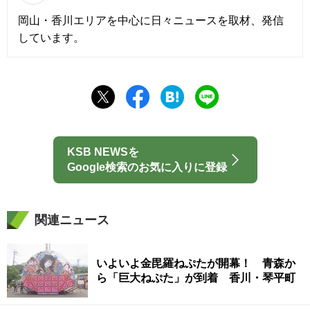
岡山・香川エリアを中心に日々ニュースを取材、発信
しています。
KSB NEWSを
Google検索のお気に入りに登録
関連ニュース
いよいよ金毘羅ねぷたが開幕！ 青森か
ら「巨大ねぷた」が到着 香川・琴平町