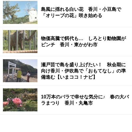
島風に揺れる白い花 香川・小豆島で
「オリーブの花」咲き始める
物価高騰で餌代も… しろとり動物園が
ピンチ 香川・東かがわ市
瀬戸芸で島を盛り上げたい！ 秋会期に
向け香川・伊吹島で「おもてなし」の準
備進む【いまココ！ナビ】
10万本のバラで幸せな気分に♪ 春の大バ
ラまつり 香川・丸亀市