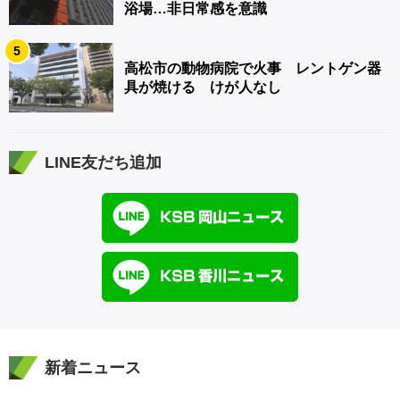
浴場…非日常感を意識
5
高松市の動物病院で火事 レントゲン器
具が焼ける けが人なし
LINE友だち追加
新着ニュース