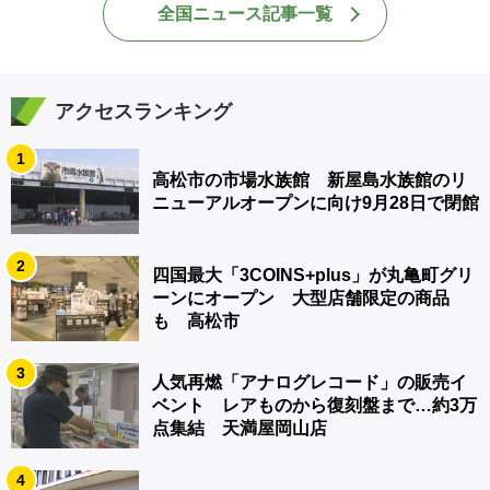
全国ニュース記事一覧
アクセスランキング
1
高松市の市場水族館 新屋島水族館のリ
ニューアルオープンに向け9月28日で閉館
2
四国最大「3COINS+plus」が丸亀町グリ
ーンにオープン 大型店舗限定の商品
も 高松市
3
人気再燃「アナログレコード」の販売イ
ベント レアものから復刻盤まで…約3万
点集結 天満屋岡山店
4