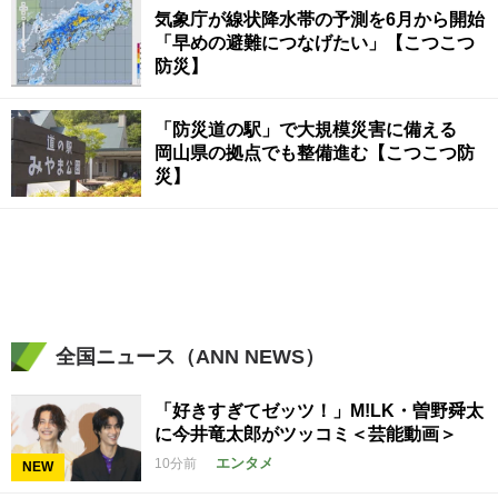
気象庁が線状降水帯の予測を6月から開始
「早めの避難につなげたい」【こつこつ
防災】
「防災道の駅」で大規模災害に備える
岡山県の拠点でも整備進む【こつこつ防
災】
全国ニュース（ANN NEWS）
「好きすぎてゼッツ！」M!LK・曽野舜太
に今井竜太郎がツッコミ＜芸能動画＞
エンタメ
10分前
NEW