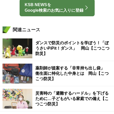
KSB NEWSを
Google検索のお気に入りに登録
関連ニュース
ダンスで防災のポイントを学ぼう！「ぼ
うさいPiPit！ダンス」 岡山【こつこつ
防災】
薬剤師が提案する「非常持ち出し袋」
衛生面に特化した中身とは 岡山【こつ
こつ防災】
災害時の「避難するハードル」を下げる
ために…子どもがいる家庭での備え【こ
つこつ防災】