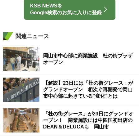
KSB NEWSを
Google検索のお気に入りに登録
関連ニュース
岡山市中心部に商業施設 杜の街プラザ
オープン
【解説】23日には「杜の街グレース」が
グランドオープン 相次ぐ再開発で岡山
市中心部に起きている“変化”とは
「杜の街グレース」が23日にグランドオ
ープン！ 商業施設には中四国初出店の
DEAN＆DELUCAも 岡山市