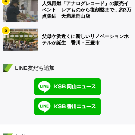
4
人気再燃「アナログレコード」の販売イ
ベント レアものから復刻盤まで…約3万
点集結 天満屋岡山店
5
父母ケ浜近くに新しいリノベーションホ
テルが誕生 香川・三豊市
LINE友だち追加