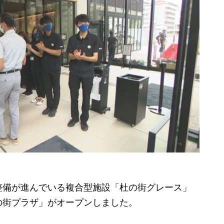
備が進んでいる複合型施設「杜の街グレース」
の街プラザ」がオープンしました。