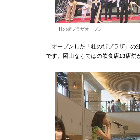
杜の街プラザオープン
オープンした「杜の街プラザ」の注
です。岡山ならではの飲食店13店舗