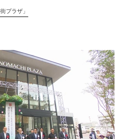
の街プラザ」