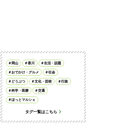
岡山
香川
生活・話題
おでかけ・グルメ
社会
どうぶつ
文化・芸術
行政
科学・医療
交通
ほっとマルシェ
タグ一覧はこちら