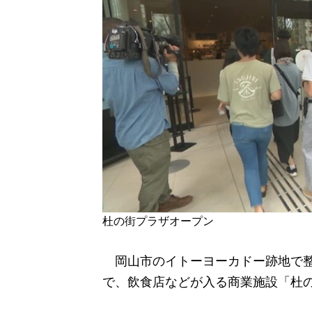
杜の街プラザオープン
岡山市のイトーヨーカドー跡地で整
で、飲食店などが入る商業施設「杜