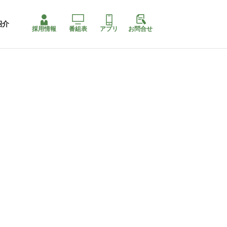
紹介
採用情報
番組表
アプリ
お問合せ
コ