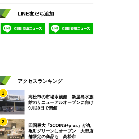
LINE友だち追加
アクセスランキング
1
高松市の市場水族館 新屋島水族
館のリニューアルオープンに向け
9月28日で閉館
2
四国最大「3COINS+plus」が丸
亀町グリーンにオープン 大型店
舗限定の商品も 高松市