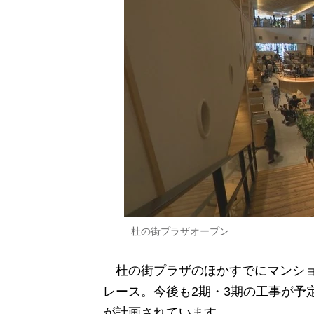
杜の街プラザオープン
杜の街プラザのほかすでにマンショ
レース。今後も2期・3期の工事が予
が計画されています。