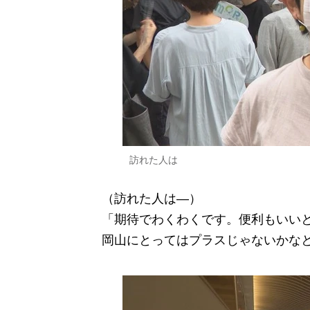
訪れた人は
（訪れた人は―）
「期待でわくわくです。便利もいい
岡山にとってはプラスじゃないかな