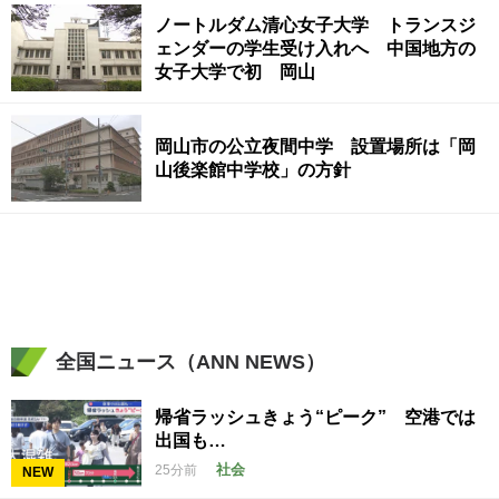
ノートルダム清心女子大学 トランスジ
ェンダーの学生受け入れへ 中国地方の
女子大学で初 岡山
岡山市の公立夜間中学 設置場所は「岡
山後楽館中学校」の方針
全国ニュース（ANN NEWS）
帰省ラッシュきょう“ピーク” 空港では
出国も…
社会
25分前
NEW