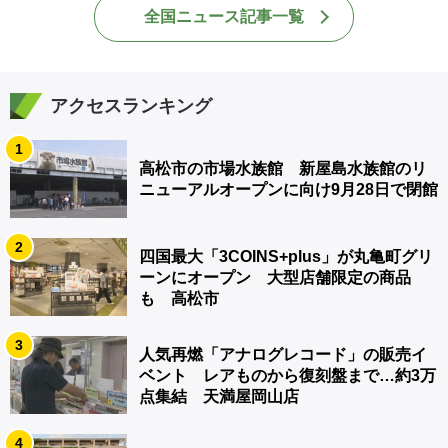
全国ニュース記事一覧
アクセスランキング
1
高松市の市場水族館 新屋島水族館のリ
ニューアルオープンに向け9月28日で閉館
2
四国最大「3COINS+plus」が丸亀町グリ
ーンにオープン 大型店舗限定の商品
も 高松市
3
人気再燃「アナログレコード」の販売イ
ベント レアものから復刻盤まで…約3万
点集結 天満屋岡山店
4