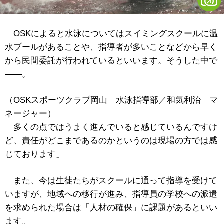
OSKによると水泳についてはスイミングスクールに温
水プールがあることや、指導者が多いことなどから早く
から民間委託が行われているといいます。そうした中で
――。
（OSKスポーツクラブ岡山 水泳指導部／和気利治 マ
ネージャー）
「多くの点ではうまく進んでいると感じているんですけ
ど、責任がどこまであるのかというのは現場の方では感
じております」
また、今は生徒たちがスクールに通って指導を受けて
いますが、地域への移行が進み、指導員の学校への派遣
を求められた場合は「人材の確保」に課題があるといい
ます。