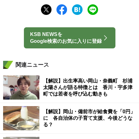
KSB NEWSを
Google検索のお気に入りに登録
関連ニュース
【解説】出生率高い岡山・奈義町 杉浦
太陽さんが語る特徴とは 香川・宇多津
町では若者を呼び込む動きも
【解説】岡山・備前市が給食費を「0円」
に 各自治体の子育て支援、今後どうな
る？