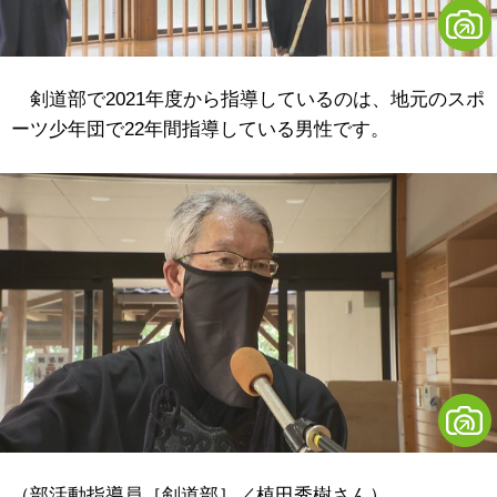
剣道部で2021年度から指導しているのは、地元のスポ
ーツ少年団で22年間指導している男性です。
（部活動指導員［剣道部］／植田秀樹さん）