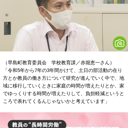
（早島町教育委員会 学校教育課／赤堀恵一さん）
「令和5年から7年の3年間かけて、土日の部活動の在り
方とか教員の働き方について研究が進んでいく中で、地
域に移行していくときに家庭の時間が増えたりとか、家
でゆっくりする時間が増えたりして、負担軽減というと
ころで表れてくるんじゃないかと考えています」