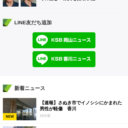
LINE友だち追加
新着ニュース
【速報】さぬき市でイノシシにかまれた
男性が軽傷 香川
16分前
NEW