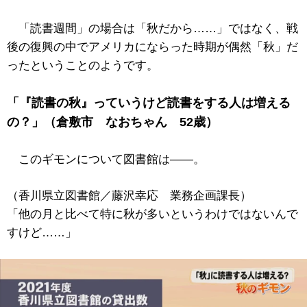
「読書週間」の場合は「秋だから……」ではなく、戦
後の復興の中でアメリカにならった時期が偶然「秋」だ
ったということのようです。
「『読書の秋』っていうけど読書をする人は増える
の？」（倉敷市 なおちゃん 52歳）
このギモンについて図書館は――。
（香川県立図書館／藤沢幸応 業務企画課長）
「他の月と比べて特に秋が多いというわけではないんで
すけど……」