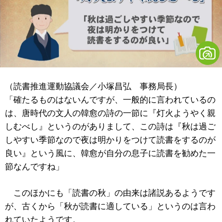
（読書推進運動協議会／小塚昌弘 事務局長）
「確たるものはないんですが、一般的に言われているの
は、唐時代の文人の韓愈の詩の一節に『灯火ようやく親
しむべし』というのがありまして、この詩は『秋は過ご
しやすい季節なので夜は明かりをつけて読書をするのが
良い』という風に、韓愈が自分の息子に読書を勧めた一
節なんですね」
このほかにも「読書の秋」の由来は諸説あるようです
が、古くから「秋が読書に適している」というのは言わ
れていたようです。