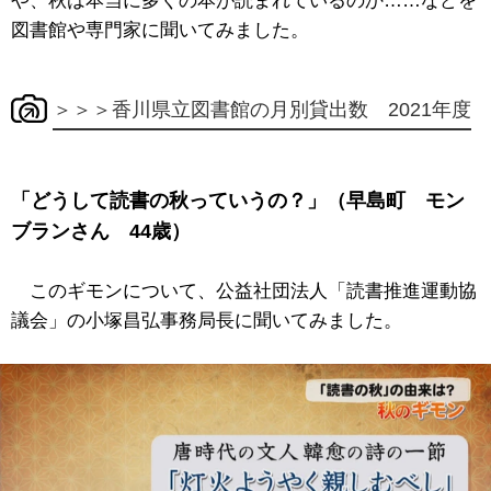
や、秋は本当に多くの本が読まれているのか……などを
図書館や専門家に聞いてみました。
＞＞＞香川県立図書館の月別貸出数 2021年度
「どうして読書の秋っていうの？」（早島町 モン
ブランさん 44歳）
このギモンについて、公益社団法人「読書推進運動協
議会」の小塚昌弘事務局長に聞いてみました。