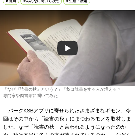
香川
みんなに聞いてみた
生活・話題
Play
「なぜ『読書の秋』という？」「秋は読書をする人が増える？」
専門家や図書館に聞いてみた
パークKSBアプリに寄せられたさまざまなギモン。今
回はその中から「読書の秋」にまつわるモノを取材しま
した。なぜ「読書の秋」と言われるようになったのか