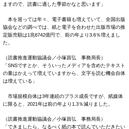
ますので、読書に適した季節かなと思います」
本を巡っては年々、電子書籍も増えていて、全国出版
協会などの調べでは、紙と電子を合わせた出版市場の推
定販売額は1兆6742億円で、前の年より3.6％増えまし
た。
（読書推進運動協議会／小塚昌弘 事務局長）
「SNSですとか、そういったメディアを含めたテキスト
の量はかえって増えていますから、文字を読む機会自体
は増えている」
市場規模自体は3年連続のプラス成長ですが、紙媒体
に限ると、2021年は前の年より1.3％減りました。
（読書推進運動協議会／小塚昌弘 事務局長）
「できましたら、なるべく紙の本で読んでいただきたい