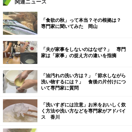
関連ニュース
「食欲の秋」って本当？その根拠は？
専門家に聞いてみた 岡山
「夫が家事をしないのはなぜ？」 専門
家は「家事」の捉え方の違いを指摘
「油汚れの洗い方は？」「節水しながら
洗い物するには？」 食後の片付けにつ
いて専門家に質問
「洗いすぎには注意」お米をおいしく炊
く方法や洗い方などを専門家がアドバイ
ス 香川