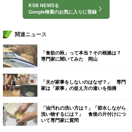
KSB NEWSを
Google検索のお気に入りに登録
関連ニュース
「食欲の秋」って本当？その根拠は？
専門家に聞いてみた 岡山
「夫が家事をしないのはなぜ？」 専門
家は「家事」の捉え方の違いを指摘
「油汚れの洗い方は？」「節水しながら
洗い物するには？」 食後の片付けにつ
いて専門家に質問