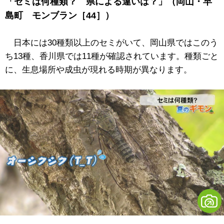
「セミは何種類？ 県による違いは？」（岡山・早
島町 モンブラン［44］）
日本には30種類以上のセミがいて、岡山県ではこのう
ち13種、香川県では11種が確認されています。種類ごと
に、生息場所や成虫が現れる時期が異なります。