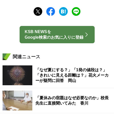
KSB NEWSを
Google検索のお気に入りに登録
関連ニュース
「なぜ夏にする？」「1発の値段は？」
「きれいに見える距離は？」花火メーカ
ーが疑問に回答 岡山
「夏休みの宿題はなぜ必要なのか」校長
先生に直接聞いてみた 香川