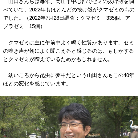
山田さんらは毎年、岡山市中心部でセミの抜け殻を調
べていて、2022年もほとんどの抜け殻がクマゼミのもの
でした。（2022年7月28日調査：クマゼミ 335個、ア
ブラゼミ 15個）
クマゼミは主に午前中よく鳴く性質があります。セミ
の鳴き声が朝によく聞こえると感じるのは、もしかする
とクマゼミが増えているためかもしれません。
幼いころから昆虫に夢中だという山田さんもこの40年
ほどの変化を感じています。