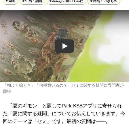
岡山
生活・話題
みんなに聞いてみた
自然・いきもの
Play
「朝よく鳴く？」「何種類いるの？」セミに関する疑問に専門家が
回答
「夏のギモン」と題してPark KSBアプリに寄せられ
た「夏に関する疑問」についてお伝えしていきます。今
回のテーマは「セミ」です。最初の質問は――。