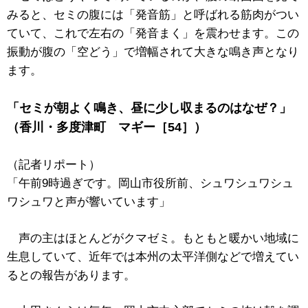
みると、セミの腹には「発音筋」と呼ばれる筋肉がつい
ていて、これで左右の「発音まく」を震わせます。この
振動が腹の「空どう」で増幅されて大きな鳴き声となり
ます。
「セミが朝よく鳴き、昼に少し収まるのはなぜ？」
（香川・多度津町 マギー［54］）
（記者リポート）
「午前9時過ぎです。岡山市役所前、シュワシュワシュ
ワシュワと声が響いています」
声の主はほとんどがクマゼミ。もともと暖かい地域に
生息していて、近年では本州の太平洋側などで増えてい
るとの報告があります。