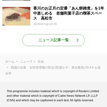
香川のお正月の定番「あん餅雑煮」を1年
中楽しめる 老舗和菓子店の喫茶スペー
ス 高松市
2026/8/7(金)18:45
ニュース記事一覧
ホーム
ニュース
社会
四国の企業 女性管理職の割合1割届かず 過去最高の9.4％も低
水準
This programme includes material which is copyright of Reuters Limited
and
other material which is copyright of Cable News Network LP, LLLP
(CNN) and
which may be captioned in each text. All rights reserved.