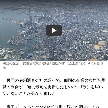
Play
四国の企業 女性管理職の割合1割届かず 過去最高の9.4％も低水
準
民間の信用調査会社の調べで、四国の企業の女性管理
職の割合が、過去最高を更新したものの、1割にも届い
ていないことが分かりました。
帝国データバンクが2022年7月に行った調査による