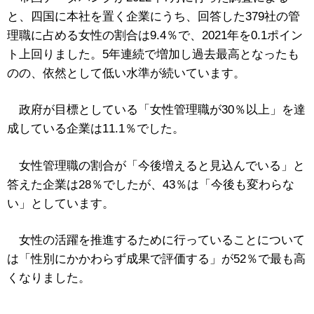
と、四国に本社を置く企業にうち、回答した379社の管
理職に占める女性の割合は9.4％で、2021年を0.1ポイン
ト上回りました。5年連続で増加し過去最高となったも
のの、依然として低い水準が続いています。
政府が目標としている「女性管理職が30％以上」を達
成している企業は11.1％でした。
女性管理職の割合が「今後増えると見込んでいる」と
答えた企業は28％でしたが、43％は「今後も変わらな
い」としています。
女性の活躍を推進するために行っていることについて
は「性別にかかわらず成果で評価する」が52％で最も高
くなりました。