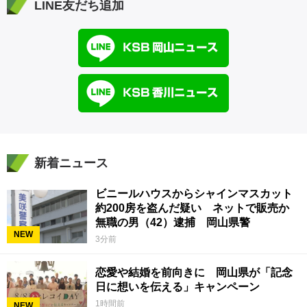
LINE友だち追加
新着ニュース
ビニールハウスからシャインマスカット
約200房を盗んだ疑い ネットで販売か
無職の男（42）逮捕 岡山県警
NEW
3分前
恋愛や結婚を前向きに 岡山県が「記念
日に想いを伝える」キャンペーン
1時間前
NEW