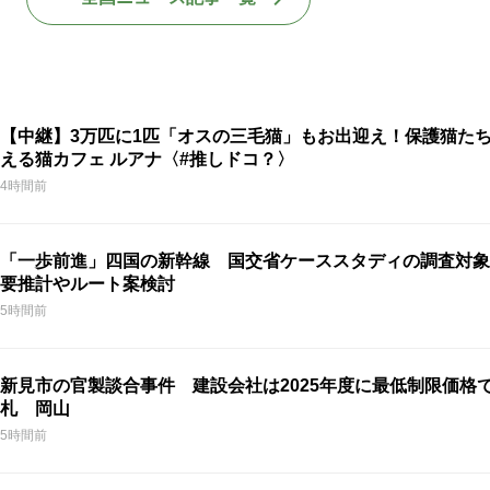
【中継】3万匹に1匹「オスの三毛猫」もお出迎え！保護猫た
える猫カフェ ルアナ〈#推しドコ？〉
4時間前
「一歩前進」四国の新幹線 国交省ケーススタディの調査対象
要推計やルート案検討
5時間前
新見市の官製談合事件 建設会社は2025年度に最低制限価格
札 岡山
5時間前