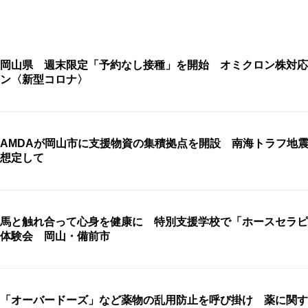
岡山県 週末限定「予約なし接種」を開始 オミクロン株対応
ン〈新型コロナ〉
AMDAが岡山市に支援物資の集積拠点を開設 南海トラフ地
想定して
馬と触れ合って心身を健康に 特別支援学校で「ホースセラピ
体験会 岡山・備前市
「オーバードーズ」など薬物の乱用防止を呼び掛け 薬に関す