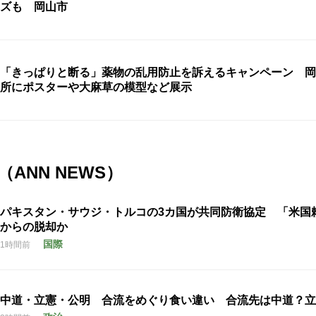
ズも 岡山市
「きっぱりと断る」薬物の乱用防止を訴えるキャンペーン 岡
所にポスターや大麻草の模型など展示
ANN NEWS）
パキスタン・サウジ・トルコの3カ国が共同防衛協定 「米国
からの脱却か
国際
1時間前
中道・立憲・公明 合流をめぐり食い違い 合流先は中道？立