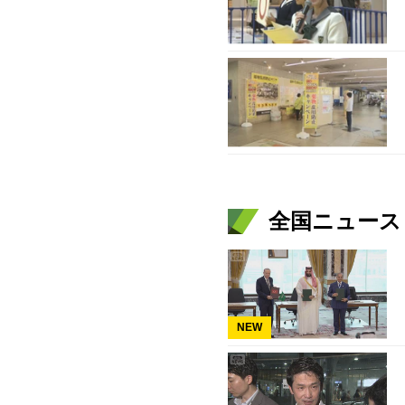
全国ニュース（
NEW