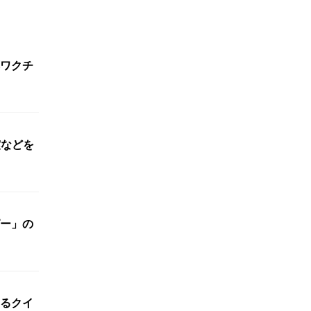
ワクチ
震などを
ー」の
るクイ