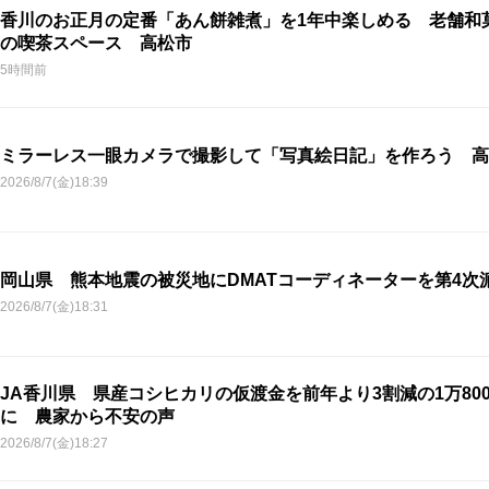
香川のお正月の定番「あん餅雑煮」を1年中楽しめる 老舗和
の喫茶スペース 高松市
5時間前
ミラーレス一眼カメラで撮影して「写真絵日記」を作ろう 高
2026/8/7(金)18:39
岡山県 熊本地震の被災地にDMATコーディネーターを第4次
2026/8/7(金)18:31
JA香川県 県産コシヒカリの仮渡金を前年より3割減の1万800
に 農家から不安の声
2026/8/7(金)18:27