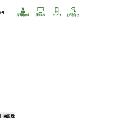
紹介
採用情報
番組表
アプリ
お問合せ
四国最大スリコ