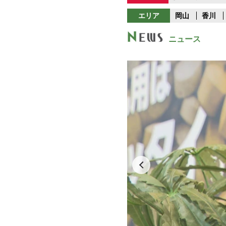
エリア
岡山
香川
ニュース