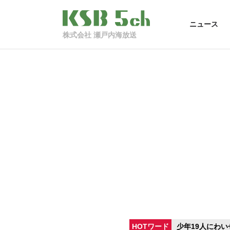
ニュース
株式会社 瀬戸内海放送
HOTワード
少年19人にわい