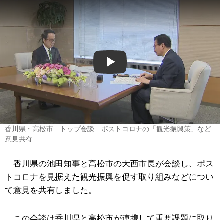
Play
香川県・高松市 トップ会談 ポストコロナの「観光振興策」など
意見共有
香川県の池田知事と高松市の大西市長が会談し、ポス
トコロナを見据えた観光振興を促す取り組みなどについ
て意見を共有しました。
この会談は香川県と高松市が連携して重要課題に取り