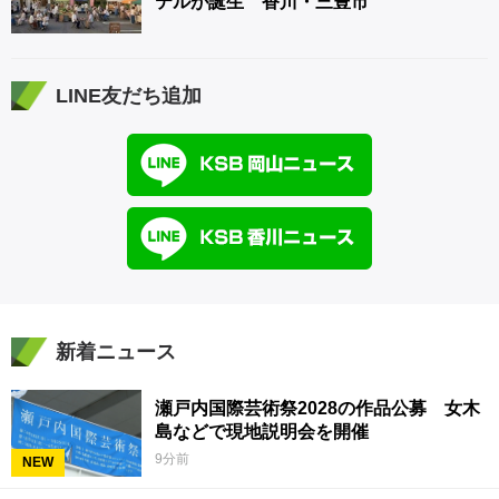
テルが誕生 香川・三豊市
LINE友だち追加
新着ニュース
瀬戸内国際芸術祭2028の作品公募 女木
島などで現地説明会を開催
9分前
NEW