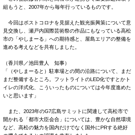
組もうと、2007年から毎年行っているものです。
今回はポストコロナを見据えた観光振興策について意
見交換し、瀬戸内国際芸術祭の作品にもなっている高松
市の「やしまーる」への期待感と、屋島エリアの整備を
進める考えなどを共有しました。
（香川県／池田豊人 知事）
「（やしまーると）駐車場との間の沿路について、まだ
まだ整備するところ。フットライトのLED化ですとかト
イレの洋式化、こういったものについては今年度進めた
いと思います」
また、2023年のG7広島サミットに関連して高松市で
開かれる「都市大臣会合」については、豊かな自然環境
など、高松の魅力を国内だけでなく国外にPRする絶好